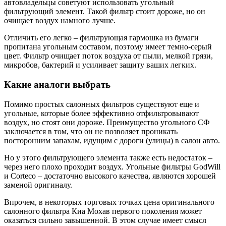
автовладельцы советуют использовать угольный
фильтрующий элемент. Такой фильтр стоит дороже, но он
очищает воздух намного лучше.
Отличить его легко – фильтрующая гармошка из бумаги
пропитана угольным составом, поэтому имеет темно-серый
цвет. Фильтр очищает поток воздуха от пыли, мелкой грязи,
микробов, бактерий и усиливает защиту ваших легких.
Какие аналоги выбрать
Помимо простых салонных фильтров существуют еще и
угольные, которые более эффективно отфильтровывают
воздух, но стоят они дороже. Преимущество угольного СФ
заключается в том, что он не позволяет проникать
посторонним запахам, идущим с дороги (улицы) в салон авто.
Но у этого фильтрующего элемента также есть недостаток –
через него плохо проходит воздух. Угольные фильтры GodWill
и Corteco – достаточно высокого качества, являются хорошей
заменой оригиналу.
Впрочем, в некоторых торговых точках цена оригинального
салонного фильтра Киа Мохав первого поколения может
оказаться сильно завышенной. В этом случае имеет смысл