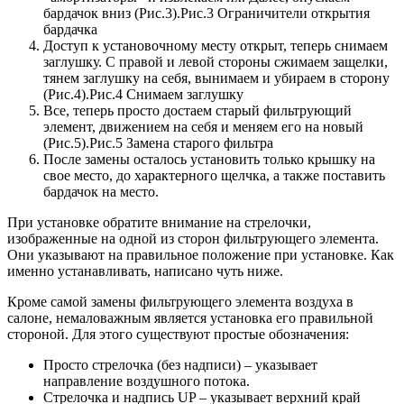
бардачок вниз (Рис.3).Рис.3 Ограничители открытия
бардачка
Доступ к установочному месту открыт, теперь снимаем
заглушку. С правой и левой стороны сжимаем защелки,
тянем заглушку на себя, вынимаем и убираем в сторону
(Рис.4).Рис.4 Снимаем заглушку
Все, теперь просто достаем старый фильтрующий
элемент, движением на себя и меняем его на новый
(Рис.5).Рис.5 Замена старого фильтра
После замены осталось установить только крышку на
свое место, до характерного щелчка, а также поставить
бардачок на место.
При установке обратите внимание на стрелочки,
изображенные на одной из сторон фильтрующего элемента.
Они указывают на правильное положение при установке. Как
именно устанавливать, написано чуть ниже.
Кроме самой замены фильтрующего элемента воздуха в
салоне, немаловажным является установка его правильной
стороной. Для этого существуют простые обозначения:
Просто стрелочка (без надписи) – указывает
направление воздушного потока.
Стрелочка и надпись UP – указывает верхний край