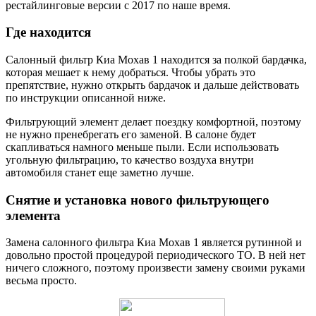
рестайлинговые версии с 2017 по наше время.
Где находится
Салонный фильтр Киа Мохав 1 находится за полкой бардачка,
которая мешает к нему добраться. Чтобы убрать это
препятствие, нужно открыть бардачок и дальше действовать
по инструкции описанной ниже.
Фильтрующий элемент делает поездку комфортной, поэтому
не нужно пренебрегать его заменой. В салоне будет
скапливаться намного меньше пыли. Если использовать
угольную фильтрацию, то качество воздуха внутри
автомобиля станет еще заметно лучше.
Снятие и установка нового фильтрующего
элемента
Замена салонного фильтра Киа Мохав 1 является рутинной и
довольно простой процедурой периодического ТО. В ней нет
ничего сложного, поэтому произвести замену своими руками
весьма просто.