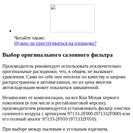
Читайте также:
Нужно ли пристегиваться на площадке?
Выбор оригинального салонного фильтра
Производитель рекомендует использовать исключительно
оригинальные расходники, что, в общем, не вызывает
удивления. Сами по себе они неплохи по качеству и широко
распространены в автомагазинах, но их цена многим
автовладельцам может показаться завышенной.
Независимо от комплектации, на все Киа Мохав первого
поколения (в том числе и рестайлинговой версии),
производителем рекомендуется устанавливать фильтр очистки
салонного воздуха с артикулом 97133-2F000 (971332F000) или
его полный аналог 97133-2F010 (971332F010).
При выборе между пылевым и угольным изделием,