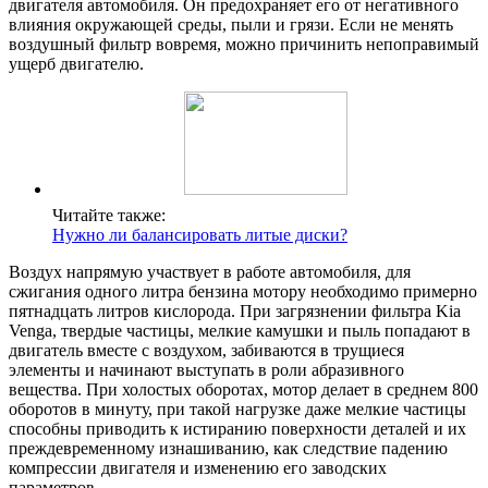
двигателя автомобиля. Он предохраняет его от негативного
влияния окружающей среды, пыли и грязи. Если не менять
воздушный фильтр вовремя, можно причинить непоправимый
ущерб двигателю.
Читайте также:
Нужно ли балансировать литые диски?
Воздух напрямую участвует в работе автомобиля, для
сжигания одного литра бензина мотору необходимо примерно
пятнадцать литров кислорода. При загрязнении фильтра Kia
Venga, твердые частицы, мелкие камушки и пыль попадают в
двигатель вместе с воздухом, забиваются в трущиеся
элементы и начинают выступать в роли абразивного
вещества. При холостых оборотах, мотор делает в среднем 800
оборотов в минуту, при такой нагрузке даже мелкие частицы
способны приводить к истиранию поверхности деталей и их
преждевременному изнашиванию, как следствие падению
компрессии двигателя и изменению его заводских
параметров.