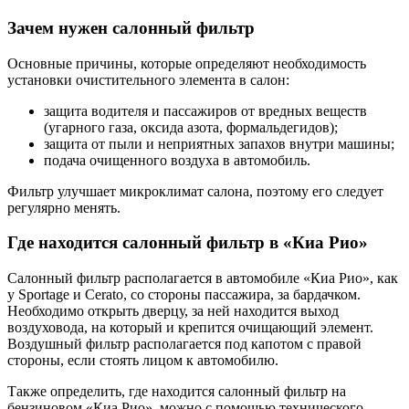
Зачем нужен салонный фильтр
Основные причины, которые определяют необходимость
установки очистительного элемента в салон:
защита водителя и пассажиров от вредных веществ
(угарного газа, оксида азота, формальдегидов);
защита от пыли и неприятных запахов внутри машины;
подача очищенного воздуха в автомобиль.
Фильтр улучшает микроклимат салона, поэтому его следует
регулярно менять.
Где находится салонный фильтр в «Киа Рио»
Салонный фильтр располагается в автомобиле «Киа Рио», как
у Sportage и Cerato, со стороны пассажира, за бардачком.
Необходимо открыть дверцу, за ней находится выход
воздуховода, на который и крепится очищающий элемент.
Воздушный фильтр располагается под капотом с правой
стороны, если стоять лицом к автомобилю.
Также определить, где находится салонный фильтр на
бензиновом «Киа Рио», можно с помощью технического