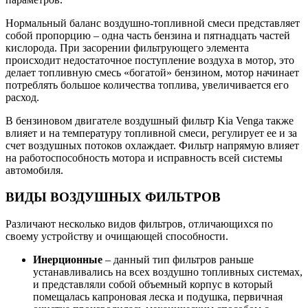
Нормальный баланс воздушно-топливной смеси представляет
собой пропорцию – одна часть бензина и пятнадцать частей
кислорода. При засорении фильтрующего элемента
происходит недостаточное поступление воздуха в мотор, это
делает топливную смесь «богатой» бензином, мотор начинает
потреблять большое количества топлива, увеличивается его
расход.
В бензиновом двигателе воздушный фильтр Kia Venga также
влияет и на температуру топливной смеси, регулирует ее и за
счет воздушных потоков охлаждает. Фильтр напрямую влияет
на работоспособность мотора и исправность всей системы
автомобиля.
ВИДЫ ВОЗДУШНЫХ ФИЛЬТРОВ
Различают несколько видов фильтров, отличающихся по
своему устройству и очищающей способности.
Инерционные
– данный тип фильтров раньше
устанавливались на всех воздушно топливных системах,
и представляли собой объемный корпус в который
помещалась капроновая леска и подушка, первичная