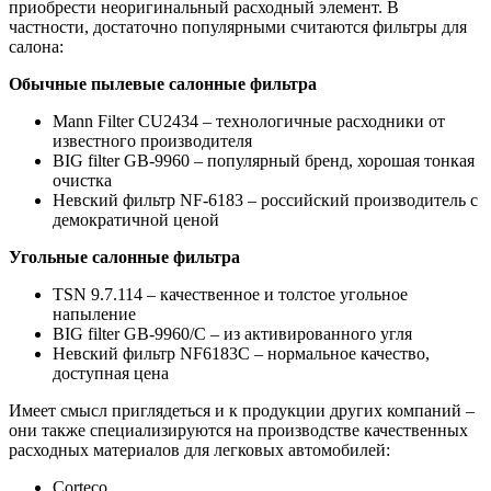
приобрести неоригинальный расходный элемент. В
частности, достаточно популярными считаются фильтры для
салона:
Обычные пылевые салонные фильтра
Mann Filter CU2434 – технологичные расходники от
известного производителя
BIG filter GB-9960 – популярный бренд, хорошая тонкая
очистка
Невский фильтр NF-6183 – российский производитель с
демократичной ценой
Угольные салонные фильтра
TSN 9.7.114 – качественное и толстое угольное
напыление
BIG filter GB-9960/C – из активированного угля
Невский фильтр NF6183C – нормальное качество,
доступная цена
Имеет смысл приглядеться и к продукции других компаний –
они также специализируются на производстве качественных
расходных материалов для легковых автомобилей:
Corteco