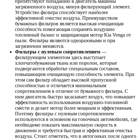
препятствуют попаданию в двигатель машины
загрязненного воздуха, минуя фильтрующий элемент.
Устройство фильтра способствует наиболее
эффективной очистке воздуха. Преимуществом
бумажных фильтров является высокая очищающая
способность помогающая сохранять воздушно
топливный баланс и защищающая мотор Kia Venga от
пыли. Фильтры являются одноразовыми и при
загрязнении меняются.
Фильтры с нулевым сопротивлением
—
фильтрующим элементом здесь выступает
хлопчатобумажная ткань или поролон, которые
подвергаются обработке специальным составом,
повышающим очищающую способность элемента. При
этом сам фильтр обладает высокой пропускной
способностью и отличается минимальным
сопротивлением в отличие от бумажного фильтра. С
ним двигатель быстро засасывает воздух, что повышает
эффективность использования воздушно-топливной
смести и делает мотор более мощным и эффективным.
Поэтому фильтры с нулевым сопротивлением
используются в основном на гоночных автомобилях, где
необходимо показать максимальную скорость в
движении и требуется быстрая и эффективная очистка
воздуха. Стоит отметить, что в автогонках после одного