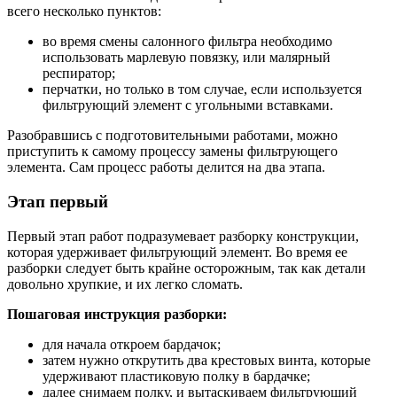
всего несколько пунктов:
во время смены салонного фильтра необходимо
использовать марлевую повязку, или малярный
респиратор;
перчатки, но только в том случае, если используется
фильтрующий элемент с угольными вставками.
Разобравшись с подготовительными работами, можно
приступить к самому процессу замены фильтрующего
элемента. Сам процесс работы делится на два этапа.
Этап первый
Первый этап работ подразумевает разборку конструкции,
которая удерживает фильтрующий элемент. Во время ее
разборки следует быть крайне осторожным, так как детали
довольно хрупкие, и их легко сломать.
Пошаговая инструкция разборки:
для начала откроем бардачок;
затем нужно открутить два крестовых винта, которые
удерживают пластиковую полку в бардачке;
далее снимаем полку, и вытаскиваем фильтрующий