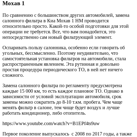
Мохав 1
По сравнению с большинством других автомобилей, замена
салонного фильтра в Киа Мохав 1 HM проводится
относительно просто. Какой-то особой подготовки для этой
операции не требуется. Все, что вам понадобится, это
непосредственно сам новый фильтрующий элемент.
Оспаривать пользу салонника, особенно если говорить об
угольных, бессмысленно. Поэтому неудивительно, что
самостоятельная установка фильтров на автомобили, стала
распространенным явлением. Эта рутинная и довольно
простая процедура периодического ТО, в ней нет ничего
сложного.
Замена салонного фильтра по регламенту предусмотрена
каждые 15 000 км, то есть каждое плановое ТО. Однако в
зависимости от условий эксплуатации автомобиля, срок
замены можно сократить до 8-10 т.км. пробега. Чем чаще
менять фильтр в салоне, тем чище будет воздух и лучше
работать кондиционер, либо отопитель.
https://www.youtube.com/watch?v=B1EPf4ts9uw
Первое поколение выпускалось с 2008 по 2017 годы, а также