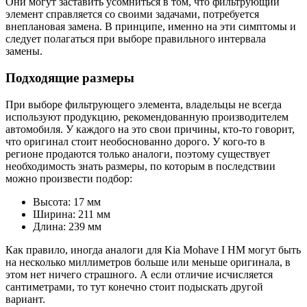
Они могут заставить усомниться в том, что фильтрующий
элемент справляется со своими задачами, потребуется
внеплановая замена. В принципе, именно на эти симптомы и
следует полагаться при выборе правильного интервала
замены.
Подходящие размеры
При выборе фильтрующего элемента, владельцы не всегда
используют продукцию, рекомендованную производителем
автомобиля. У каждого на это свои причины, кто-то говорит,
что оригинал стоит необоснованно дорого. У кого-то в
регионе продаются только аналоги, поэтому существует
необходимость знать размеры, по которым в последствии
можно произвести подбор:
Высота: 17 мм
Ширина: 211 мм
Длина: 239 мм
Как правило, иногда аналоги для Kia Mohave I HM могут быть
на несколько миллиметров больше или меньше оригинала, в
этом нет ничего страшного. А если отличие исчисляется
сантиметрами, то тут конечно стоит подыскать другой
вариант.