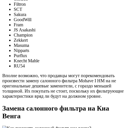
Filtron
SCT
Sakura
GoodWill
Fram
JS Asakashi
Champion
Zekkert
Masuma
Nipparts
Purflux
Knecht Mahle
RU54
Вполне возможно, что продавцы могут порекомендовать
произвести замену салонного фильтра Mohave I HM на не
оригинальные дешевые заменители, с гораздо меньшей
толщиной. Их покупать не стоит, поскольку их фильтрующие
характеристики вряд ли будут на должном уровне.
Замена салонного фильтра на Киа
Венга