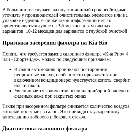
В большинстве случаев эксплуатационный срок необходимо
уточнять у производителей очистительных элементов или на
упаковке изделия. Если же такой информации нет, то
ориентироваться лучше на 3-5 месяцев для угольных
вариантов, 10-12 месяцев для вариантов с глубокой очисткой.
Признаки засорения фильтра на Kia Rio
Понять, что требуется замена салонного фильтра «Киа Рио» 4
или «Спортейдж», можно по следующим признакам:
В салон автомобиля проникают посторонние
неприятные запахи, особенно это проявляется при
включенном кондиционере: чувствуется копоть, свербит
нос от пыли.
Увеличивается количество пыли на приборной панели и
сиденьях даже при закрытых окнах.
Также при засоренном фильтре снижается количество воздуха,
который поступает в салон. Это приводит к ускоренному
запотеванию лобового и боковых стекол.
Диагностика салонного фильтра