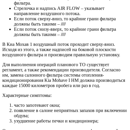
фильтра.
Стрелочка и надпись AIR FLOW – указывает
направление воздушного потока.
Если поток сверху-вниз, то крайние грани фильтра
должны быть такими –
////
Если поток снизу-вверх, то крайние грани фильтра
должны быть такими –
////
В Киа Мохав 1 воздушный поток проходит сверху-вниз.
Исходя из этого, а также надписей на боковой плоскости
воздушного фильтра и производим правильную установку.
Для выполнения операций планового ТО существует
регламент, а также рекомендации производителя. Согласно
им, замена салонного фильтра системы отопления-
кондиционирования Kia Mohave I HM должна производиться
каждые 15000 километров пробега или раз в год.
Характерные симптомы:
часто запотевают окна;
появление в салоне неприятных запахов при включении
обдува;
ухудшение работы печки и кондиционера;