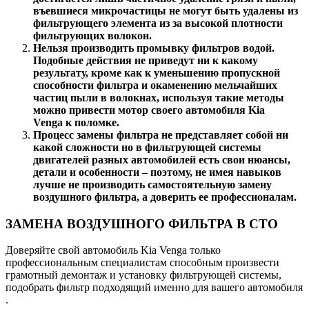
въевшиеся микрочастицы не могут быть удалены из
фильтрующего элемента из за высокой плотности
фильтрующих волокон.
Нельзя производить промывку фильтров водой.
Подобные действия не приведут ни к какому
результату, кроме как к уменьшению пропускной
способности фильтра и окаменению мельчайших
частиц пыли в волокнах, используя такие методы
можно привести мотор своего автомобиля Kia
Venga к поломке.
Процесс замены фильтра не представляет собой ни
какой сложности но в фильтрующей системы
двигателей разных автомобилей есть свои нюансы,
детали и особенности – поэтому, не имея навыков
лучше не производить самостоятельную замену
воздушного фильтра, а доверить ее профессионалам.
ЗАМЕНА ВОЗДУШНОГО ФИЛЬТРА В СТО
Доверяйте свой автомобиль Kia Venga только
профессиональным специалистам способным произвести
грамотный демонтаж и установку фильтрующей системы,
подобрать фильтр подходящий именно для вашего автомобиля
.