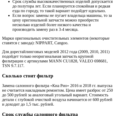
Срок службы высококачественных изделий допускается
до полутора лет. Если планируется спокойная и редкая
езда по городу, то такой вариант подойдет идеально.
Если вопрос замены не пугает владельца машины, то за
цену оригинальной запчасти можно приобрести
несколько изделий более низкого качества и
производить замену раз в 3-4 месяца.
Марки оригинальных очистительных элементов (некоторые
ставятся с завода): NIPPART, Cangoo.
Для дорестайлинговых моделей 2012 года (2009, 2010, 2011)
подойдет только неоригинальная запчасть крупной
фильтрации с артикулами MANN CU1828, VALEO 698681,
TSN 9.7.117.
Сколько стоит фильтр
Замена салонного фильтра «Киа Рио» 2016 и 2018 гг. выпуска
не считается накладным ремонтом. Цена имеет разброс от 250
до 500 рублей за аналоговый угольный вариант. Стоимость
детали с глубокой очисткой воздуха начинается от 600 рублей
и доходит до 1,5 тыс. рублей.
Срок службы салонного фильтра