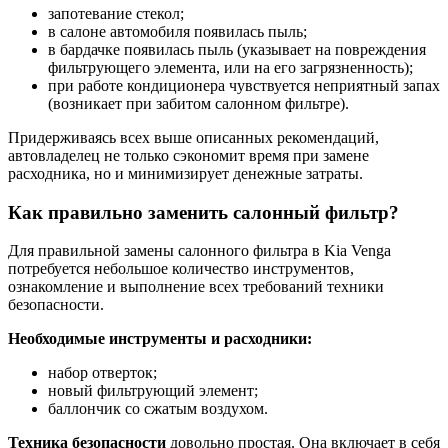
запотевание стекол;
в салоне автомобиля появилась пыль;
в бардачке появилась пыль (указывает на повреждения
фильтрующего элемента, или на его загрязненность);
при работе кондиционера чувствуется неприятный запах
(возникает при забитом салонном фильтре).
Придерживаясь всех выше описанных рекомендаций,
автовладелец не только сэкономит время при замене
расходника, но и минимизирует денежные затраты.
Как правильно заменить салонный фильтр?
Для правильной замены салонного фильтра в Kia Venga
потребуется небольшое количество инструментов,
ознакомление и выполнение всех требований техники
безопасности.
Необходимые инструменты и расходники:
набор отверток;
новый фильтрующий элемент;
баллончик со сжатым воздухом.
Техника безопасности
довольно простая. Она включает в себя