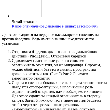
Читайте также:
Какое оптимальное давление в шинах автомобиля?
Для этого садимся на переднее пассажирское сидение, на
против бардачка. Ведь именно за ним находится место
установки:
Открываем бардачок для выполнения дальнейших
действий (Рис.1).Рис.1 Открываем бардачок
Сдавливаем пластиковые усики и снимаем
ограничитель открытия, он же микролифт. Впрочем,
можно обойтись и без этого снятия, пространства
должно хватить и так. (Рис.2).Рис.2 Снимаем
амортизатор открытия
Справа и слева на боковых стенках перчаточного ящика
находятся стопор-заглушки, выполняющие роль
ограничителей открытия, нам необходимо их извлечь.
Для этого сдвигаем каждый ограничитель в сторону
капота. Затем ближнюю часть тянем внутрь бардачка,
чтобы через отверстия вышли резиновые
«амортизаторы» и извлекаем их. Далее, опускаем