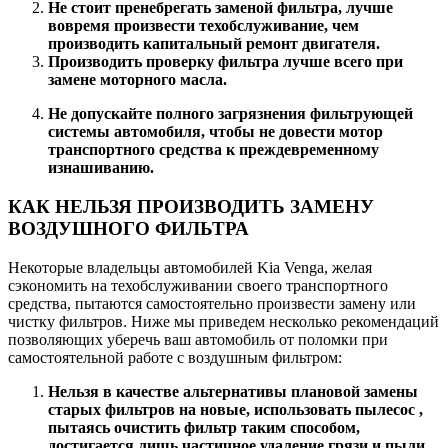
Не стоит пренебрегать заменой фильтра, лучше
вовремя произвести техобслуживание, чем
производить капитальный ремонт двигателя.
Производить проверку фильтра лучше всего при
замене моторного масла.
Не допускайте полного загрязнения фильтрующей
системы автомобиля, чтобы не довести мотор
транспортного средства к преждевременному
изнашиванию.
КАК НЕЛЬЗЯ ПРОИЗВОДИТЬ ЗАМЕНУ
ВОЗДУШНОГО ФИЛЬТРА
Некоторые владельцы автомобилей Kia Venga, желая
сэкономить на техобслуживании своего транспортного
средства, пытаются самостоятельно произвести замену или
чистку фильтров. Ниже мы приведем несколько рекомендаций
позволяющих уберечь ваш автомобиль от поломки при
самостоятельной работе с воздушным фильтром:
Нельзя в качестве альтернативы плановой замены
старых фильтров на новые, использовать пылесос ,
пытаясь очистить фильтр таким способом,
достигается лишь частичное удаление грязи и пыли,