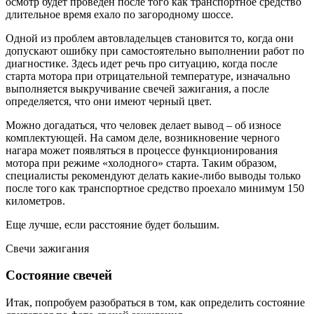
осмотр будет проведен после того как транспортное средство
длительное время ехало по загородному шоссе.
Одной из проблем автовладельцев становится то, когда они
допускают ошибку при самостоятельно выполнении работ по
диагностике. Здесь идет речь про ситуацию, когда после
старта мотора при отрицательной температуре, изначально
выполняется выкручивание свечей зажигания, а после
определяется, что они имеют черный цвет.
Можно догадаться, что человек делает вывод – об износе
комплектующей. На самом деле, возникновение черного
нагара может появляться в процессе функционирования
мотора при режиме «холодного» старта. Таким образом,
специалисты рекомендуют делать какие-либо выводы только
после того как транспортное средство проехало минимум 150
километров.
Еще лучше, если расстояние будет большим.
Свечи зажигания
Состояние свечей
Итак, попробуем разобраться в том, как определить состояние