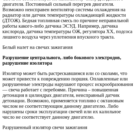
двигателя. Постоянный сильный перегрев двигателя.
Возможно неисправен вентилятор системы охлаждения на
радиатор или датчик температуры охлаждающей жидкости
(ДТОЖ). Бедная топливная смесь по причине неправильной
работы какого-либо датчика ЭСУД. Например, датчика
кислорода, датчика температуры ОЖ, регулятора ХХ, подсоса
лишнего воздуха через уплотнения впускного тракта.
Белый налет на свечах зажигания
Разрушение центрального, либо бокового электродов,
разрушение изолятора
Изолятор может быть растрескавшимся или со сколами, что
может привести к повреждению поршня. Оплавленные или
разрушенные электроды нарушают процесс искрообразования
— свеча работает с перебоями. Причина – повышенная
детонация в цилиндрах двигателя, неисправный датчик
детонации. Возможно, применяется топливо с октановым
числом не соответствующим данному двигателю. Либо
нарушены сроки эксплуатации свечей или их калильное
число не соответствует данному двигателю.
Разрушенный изолятор свечи зажигания