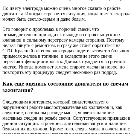
По цвету электрода можно очень многое сказать о работе
двигателя. Иногда встречается ситуация, когда цвет электрода
может быть светло-серым и даже белым.
Это говорит о проблемах в горючей смеси, что
незамедлительно приводит к выходу из строя выпускных
клапанов и сильному перегреву камеры сгорания. Поэтому
нельзя тянуть с ремонтом, и сразу же стоит обратиться на
СТО. Красный оттенок электрода свидетельствует о больших
примесях железа в топливе, и вследствие этого свечи
перестают функционировать. Движок нуждается в срочной
чистке. Иногда помогает замена старого масла на новое, но
повторить эту процедуру следует несколько раз подряд.
Как еще оценить состояние двигателя по свечам
зажигания?
Следующим критерием, который свидетельствует о
нарушенной работе маслоотражательных колпачков и, как
следствие, о сильном расходе масла, является наличие
масляных следов на резьбе свечи. Сопутствующие признаки в
данной ситуации: «троение», длительный запуск и наличие
бело-синих выхлопов. Кроме того, следы масла в сочетании с