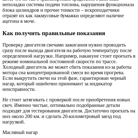
неполадки системы подачи топлива, нарушения функционала
блока цилиндров и прочие тонкости – искроподатчики
отразят их как лакмусовые бумажки определяют наличие
ацетона в моче.
Как получить правильные показания
Проверку двигателя свечами зажигания нужно проводить
сразу после выхода двигателя на рабочую температуру после
определенной нагрузки. Например, накануне стоит проехать в
режиме номинальной постоянной скорости по трассе.
Холодный двигатель же может сбить показания из-за работы
мотора сна концентрированной смеси во время прогрева.
Если выкрутить свечи на этой фазе, гарантирован черный
нагар, который ошибочно принимают за индикатор
неисправности.
Не стоит затягивать с проверкой после приобретения новых
свеч. Именно чистые, оптимально подобранные детали
подходят для тестирования двигателя. Достаточно проехать на
них около 200 км. и сделать 20-километровый заезд под
нагрузкой.
Масляный нагар