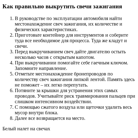
Как правильно выкрутить свечи зажигания
В руководстве по эксплуатации автомобиля найти
местонахождение свеч зажигания, их количестве и
физических характеристиках.
Приготовьте контейнер для инструментов и соберите
туда все необходимое для процесса. Туда же кладут и
свечи.
Перед выкручиванием свеч дайте двигателю остыть
несколько часов с открытым капотом.
При выкручивании помогайте себе гаечным ключом.
Запомните направление.
Отметьте местонахождение бронепроводов по
количеству свеч зажигания липкой лентой. Память здесь
не поможет – их легко перепутать.
Потяните за крышки для устранения этих самых
проводов. Учитывайте риск травмирования пальцев при
слишком интенсивном воздействии.
С помощью сжатого воздуха или щеточки удалить весь
мусор внутри блока.
Далее все возвращается на место.
Белый налет на свечах