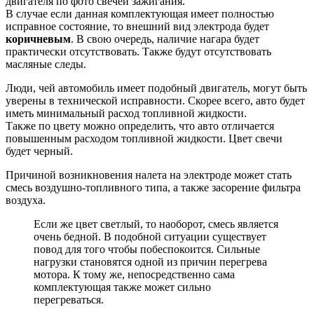
двигателя по фото свечей зажигания.
В случае если данная комплектующая имеет полностью
исправное состояние, то внешний вид электрода будет
коричневым
. В свою очередь, наличие нагара будет
практически отсутствовать. Также будут отсутствовать
масляные следы.
Люди, чей автомобиль имеет подобный двигатель, могут быть
уверены в технической исправности. Скорее всего, авто будет
иметь минимальный расход топливной жидкости.
Также по цвету можно определить, что авто отличается
повышенным расходом топливной жидкости. Цвет свечи
будет черный.
Причиной возникновения налета на электроде может стать
смесь воздушно-топливного типа, а также засорение фильтра
воздуха.
Если же цвет светлый, то наоборот, смесь является
очень бедной. В подобной ситуации существует
повод для того чтобы побеспокоится. Сильные
нагрузки становятся одной из причин перегрева
мотора. К тому же, непосредственно сама
комплектующая также может сильно
перегреваться.