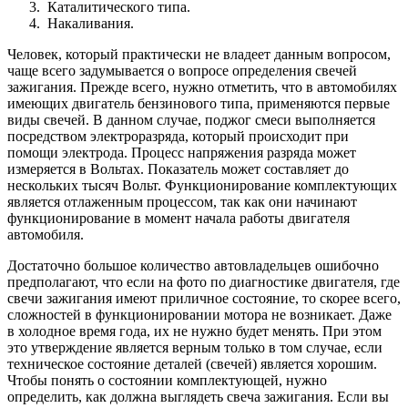
Каталитического типа.
Накаливания.
Человек, который практически не владеет данным вопросом,
чаще всего задумывается о вопросе определения свечей
зажигания. Прежде всего, нужно отметить, что в автомобилях
имеющих двигатель бензинового типа, применяются первые
виды свечей. В данном случае, поджог смеси выполняется
посредством электроразряда, который происходит при
помощи электрода. Процесс напряжения разряда может
измеряется в Вольтах. Показатель может составляет до
нескольких тысяч Вольт. Функционирование комплектующих
является отлаженным процессом, так как они начинают
функционирование в момент начала работы двигателя
автомобиля.
Достаточно большое количество автовладельцев ошибочно
предполагают, что если на фото по диагностике двигателя, где
свечи зажигания имеют приличное состояние, то скорее всего,
сложностей в функционировании мотора не возникает. Даже
в холодное время года, их не нужно будет менять. При этом
это утверждение является верным только в том случае, если
техническое состояние деталей (свечей) является хорошим.
Чтобы понять о состоянии комплектующей, нужно
определить, как должна выглядеть свеча зажигания. Если вы