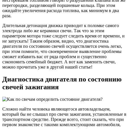
несгоревшем топливом говорят о разрушении клапана или же
перегородки, разделяющей поршневые кольца. При этом
ожидайте увеличения расхода топлива, как минимум в два
раза.
Длительная детонация движка приводит к поломке самого
электрода либо же керамики свечи. Так что за этим
параметром мотора тоже следует следить время от времени, и
не запускать! Таким образом, видно, что диагностика
двигателя по состоянию свечей осуществляется очень легко,
при этом помните, что своевременное выявление проблемы
сможет избавить вас от ряда проблем и существенно
сэкономить семейный бюджет. А вот как заменить свечи,
можно прочитать уже в другой нашей статье!
Диагностика двигателя по состоянию
свечей зажигания
Сложно найти человека являющегося автовладельцем,
который бы не слышал про свечи зажигания, установленные в
транспортном средстве. Прежде всего, стоит сказать, что при
первом знакомстве с такими комплектующими автомобиля,