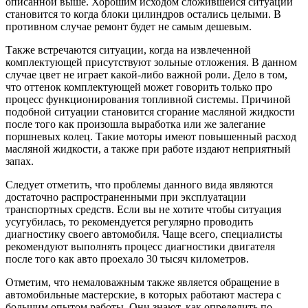
описанной выше. Хорошим исходом сложившейся ситуации
становится то когда блоки цилиндров остались целыми. В
противном случае ремонт будет не самым дешевым.
Также встречаются ситуации, когда на извлеченной
комплектующей присутствуют зольные отложения. В данном
случае цвет не играет какой-либо важной роли. Дело в том,
что оттенок комплектующей может говорить только про
процесс функционирования топливной системы. Причиной
подобной ситуации становится сгорание масляной жидкости
после того как произошла выработка или же залегание
поршневых колец. Такие моторы имеют повышенный расход
масляной жидкости, а также при работе издают неприятный
запах.
Следует отметить, что проблемы данного вида являются
достаточно распространенными при эксплуатации
транспортных средств. Если вы не хотите чтобы ситуация
усугубилась, то рекомендуется регулярно проводить
диагностику своего автомобиля. Чаще всего, специалисты
рекомендуют выполнять процесс диагностики двигателя
после того как авто проехало 30 тысяч километров.
Отметим, что немаловажным также является обращение в
автомобильные мастерские, в которых работают мастера с
большим опытом работы. Они знают, как определить по