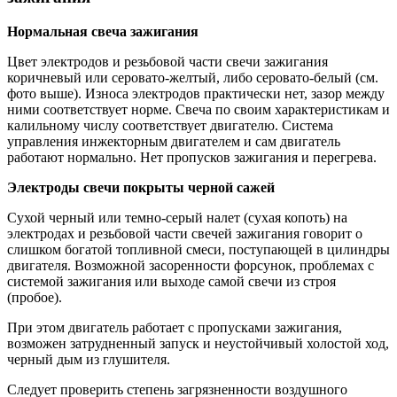
Нормальная свеча зажигания
Цвет электродов и резьбовой части свечи зажигания
коричневый или серовато-желтый, либо серовато-белый (см.
фото выше). Износа электродов практически нет, зазор между
ними соответствует норме. Свеча по своим характеристикам и
калильному числу соответствует двигателю. Система
управления инжекторным двигателем и сам двигатель
работают нормально. Нет пропусков зажигания и перегрева.
Электроды свечи покрыты черной сажей
Сухой черный или темно-серый налет (сухая копоть) на
электродах и резьбовой части свечей зажигания говорит о
слишком богатой топливной смеси, поступающей в цилиндры
двигателя. Возможной засоренности форсунок, проблемах с
системой зажигания или выходе самой свечи из строя
(пробое).
При этом двигатель работает с пропусками зажигания,
возможен затрудненный запуск и неустойчивый холостой ход,
черный дым из глушителя.
Следует проверить степень загрязненности воздушного