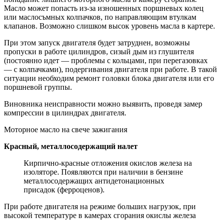
Масло может попасть из-за изношенных поршневых колец
или маслосъмных колпачков, по направляющим втулкам
клапанов. Возможно слишком высок уровень масла в картере.
При этом запуск двигателя будет затруднен, возможны
пропуски в работе цилиндров, сизый дым из глушителя
(постоянно идет — проблемы с кольцами, при перегазовках
— с колпачками), подергивания двигателя при работе. В такой
ситуации необходим ремонт головки блока двигателя или его
поршневой группы.
Виновника неисправности можно выявить, проведя замер
компрессии в цилиндрах двигателя.
Моторное масло на свече зажигания
Красный, металлосодержащий налет
Кирпично-красные отложения окислов железа на
изоляторе. Появляются при наличии в бензине
металлосодержащих антидетонационных
присадок (ферроценов).
При работе двигателя на режиме больших нагрузок, при
высокой температуре в камерах сгорания окислы железа