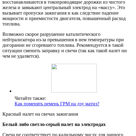
восстанавливаются в токопроводящие дорожки из чистого
железа и замыкают центральный электрод на «массу». Это
вызывает пропуски зажигания и как следствие падение
мощности и приемистости двигателя, повышенный расход
топлива.
Возможно скорое разрушение каталитического
нейтрализатора из-за превышения в нем температуры при
догорании не сгоревшего топлива. Рекомендуется в такой
ситуации сменить заправку и свечи (так как такой налет ни
чем не удаляется).
Читайте также:
Как поменять ремень ГРМ на дэу матиз?
Красный налет на свечах зажигания
Белый либо светло-серый налет на электродах
Свеча не соответствует по калильному числу для данного