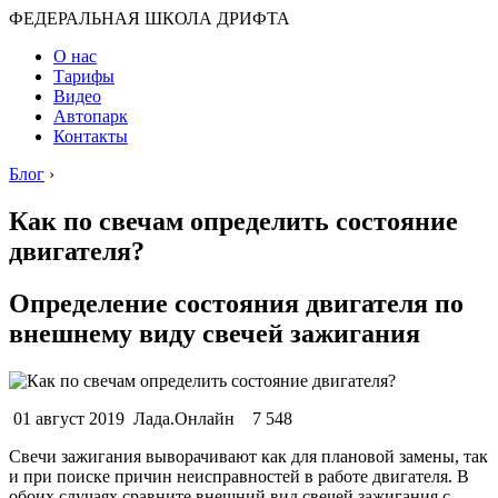
ФЕДЕРАЛЬНАЯ ШКОЛА ДРИФТА
О нас
Тарифы
Видео
Автопарк
Контакты
Блог
›
Как по свечам определить состояние
двигателя?
Определение состояния двигателя по
внешнему виду свечей зажигания
01 август 2019 Лада.Онлайн 7 548
Свечи зажигания выворачивают как для плановой замены, так
и при поиске причин неисправностей в работе двигателя. В
обоих случаях сравните внешний вид свечей зажигания с