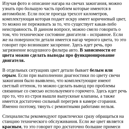
Изучая фото и описание нагара на свечах зажигания, можно
узнать про большую часть проблем которые имеются в
автомобиле. Если после проезда трехсот километров,
комплектующая которая подает искру имеет коричневый цвет,
то можно не переживать за то, что существует какая-либо
неисправность. В данном вопросе, можно смело говорить о
том, что техническое состояние двигателя – исправное. Если
же на поверхности детали имеется нагар черного цвета, то это
говорит про возникшее засорение. Здесь идет речь, про
загрязнение воздушного фильтра авто.
В зависимости от
цвета можно сделать выводы про функционирование
двигателя.
В отдельных ситуациях цвет детали бывает
белым или
серым
. Если при выполнении диагностики по цвету свечи
зажигания было выявлено, что комплектующие имеют
светлый оттенок, то можно сделать вывод про проблемы
связанные со смесью используемого горючего. Здесь идет речь
про то, что из строя вышли выпускные клапаны, а также
имеется достаточно сильный перегрев в камере сгорания.
Именно поэтому, тянуть с ремонтными работами нельзя.
Специалисты рекомендуют практически сразу обращаться на
станцию технического обслуживания. Если же цвет является
красным
, то это говорит про достаточно большие примеси