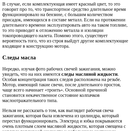
В случае, если комплектующая имеет красный цвет, то это
говорит про то, что транспортное средство длительное время
функционировало на бензине, с большим количеством
присадок, имеющихся в составе металл. Если на протяжении
длительного времени эксплуатировать авто на таком топливе,
то это приводит к отложению металла и изоляции
токопроводящего налета. Помимо этого, существует
вероятность того, что из строя выйдут другие комплектующие
входящие в конструкцию мотора.
Следы масла
Нередко, изучая фото рабочих свечей зажигания, можно
увидеть, что на них имеются
следы масляной жидкости
.
Особая концентрация таких следов расположена на резьбе.
Мотор, имеющий такие свечи, после длительного простоя,
чаще всего начинает «троить». Основной причиной
становится некачественное состояние колпачков
маслоотражательного типа.
Нельзя не рассказать о том, как выглядит рабочая свеча
зажигания, которая была извлечена из цилиндра, который
перестал функционировать. Электрод и юбка покрываются
очень плотным слоем масляной жидкости, которая смещена с