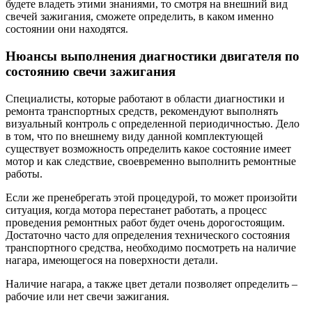
будете владеть этими знаниями, то смотря на внешний вид
свечей зажигания, сможете определить, в каком именно
состоянии они находятся.
Нюансы выполнения диагностики двигателя по
состоянию свечи зажигания
Специалисты, которые работают в области диагностики и
ремонта транспортных средств, рекомендуют выполнять
визуальный контроль с определенной периодичностью. Дело
в том, что по внешнему виду данной комплектующей
существует возможность определить какое состояние имеет
мотор и как следствие, своевременно выполнить ремонтные
работы.
Если же пренебрегать этой процедурой, то может произойти
ситуация, когда мотора перестанет работать, а процесс
проведения ремонтных работ будет очень дорогостоящим.
Достаточно часто для определения технического состояния
транспортного средства, необходимо посмотреть на наличие
нагара, имеющегося на поверхности детали.
Наличие нагара, а также цвет детали позволяет определить –
рабочие или нет свечи зажигания.