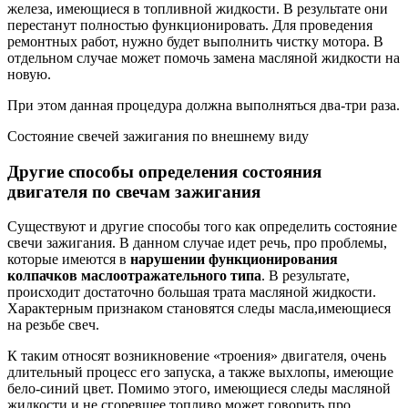
железа, имеющиеся в топливной жидкости. В результате они
перестанут полностью функционировать. Для проведения
ремонтных работ, нужно будет выполнить чистку мотора. В
отдельном случае может помочь замена масляной жидкости на
новую.
При этом данная процедура должна выполняться два-три раза.
Состояние свечей зажигания по внешнему виду
Другие способы определения состояния
двигателя по свечам зажигания
Существуют и другие способы того как определить состояние
свечи зажигания. В данном случае идет речь, про проблемы,
которые имеются в
нарушении функционирования
колпачков маслоотражательного типа
. В результате,
происходит достаточно большая трата масляной жидкости.
Характерным признаком становятся следы масла,имеющиеся
на резьбе свеч.
К таким относят возникновение «троения» двигателя, очень
длительный процесс его запуска, а также выхлопы, имеющие
бело-синий цвет. Помимо этого, имеющиеся следы масляной
жидкости и не сгоревшее топливо может говорить про