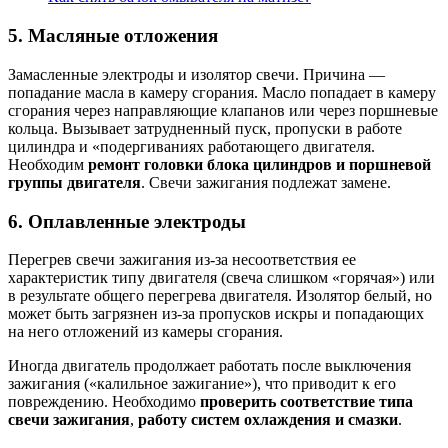
5. Масляные отложения
Замасленные электроды и изолятор свечи. Причина —
попадание масла в камеру сгорания. Масло попадает в камеру
сгорания через направляющие клапанов или через поршневые
кольца. Вызывает затрудненный пуск, пропуски в работе
цилиндра и «подергиваниях работающего двигателя.
Необходим
ремонт головки блока цилиндров и поршневой
группы двигателя
. Свечи зажигания подлежат замене.
6. Оплавленные электроды
Перегрев свечи зажигания из-за несоответствия ее
характеристик типу двигателя (свеча слишком «горячая») или
в результате общего перегрева двигателя. Изолятор белый, но
может быть загрязнен из-за пропусков искры и попадающих
на него отложений из камеры сгорания.
Иногда двигатель продолжает работать после выключения
зажигания («калильное зажигание»), что приводит к его
повреждению. Необходимо
проверить соответствие типа
свечи зажигания
,
работу систем охлаждения и смазки
.