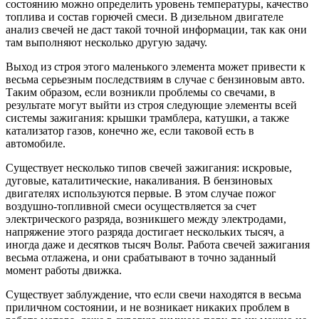
состоянию можно определить уровень температуры, качество
топлива и состав горючей смеси. В дизельном двигателе
анализ свечей не даст такой точной информации, так как они
там выполняют несколько другую задачу.
Выход из строя этого маленького элемента может привести к
весьма серьезным последствиям в случае с бензиновым авто.
Таким образом, если возникли проблемы со свечами, в
результате могут выйти из строя следующие элементы всей
системы зажигания: крышки трамблера, катушки, а также
катализатор газов, конечно же, если таковой есть в
автомобиле.
Существует несколько типов свечей зажигания: искровые,
дуговые, каталитические, накаливания. В бензиновых
двигателях используются первые. В этом случае пожог
воздушно-топливной смеси осуществляется за счет
электрического разряда, возникшего между электродами,
напряжение этого разряда достигает нескольких тысяч, а
иногда даже и десятков тысяч Вольт. Работа свечей зажигания
весьма отлажена, и они срабатывают в точно заданный
момент работы движка.
Существует заблуждение, что если свечи находятся в весьма
приличном состоянии, и не возникает никаких проблем в