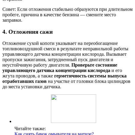
Совет: Если отложения стабильно образуются при длительном
пробеге, причина в качестве бензина — смените место
заправки.
4. Отложения сажи
Отложение сухой копоти указывает на переобогащение
топливовоздушной смеси в результате неправильной работы
управляющего датчика концентрации кислорода. Вызывает
пропуски зажигания, затрудненный пуск двигателя и
неустойчивую работу двигателя.
Проверьте состояние
управляющего датчика концентрации кислорода
и его
жгута проводов, а также
герметичность системы выпуска
отработавших газов
на участке от головки блока цилиндров
до места установки датчика.
Читайте также:
Как снять бачок омывателя на матизе?