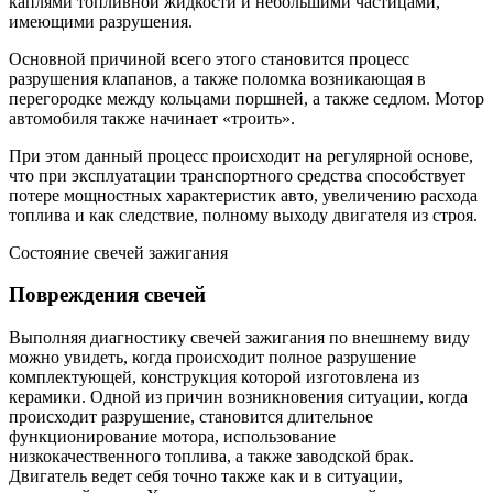
каплями топливной жидкости и небольшими частицами,
имеющими разрушения.
Основной причиной всего этого становится процесс
разрушения клапанов, а также поломка возникающая в
перегородке между кольцами поршней, а также седлом. Мотор
автомобиля также начинает «троить».
При этом данный процесс происходит на регулярной основе,
что при эксплуатации транспортного средства способствует
потере мощностных характеристик авто, увеличению расхода
топлива и как следствие, полному выходу двигателя из строя.
Состояние свечей зажигания
Повреждения свечей
Выполняя диагностику свечей зажигания по внешнему виду
можно увидеть, когда происходит полное разрушение
комплектующей, конструкция которой изготовлена из
керамики. Одной из причин возникновения ситуации, когда
происходит разрушение, становится длительное
функционирование мотора, использование
низкокачественного топлива, а также заводской брак.
Двигатель ведет себя точно также как и в ситуации,