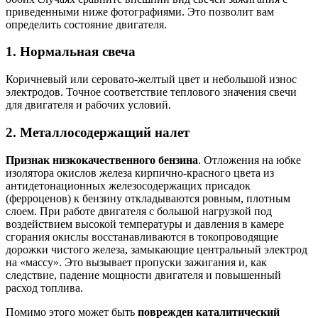
приведенными ниже фотографиями. Это позволит вам
определить состояние двигателя.
1. Нормальная свеча
Коричневый или серовато-желтый цвет и небольшой износ
электродов. Точное соответствие теплового значения свечи
для двигателя и рабочих условий.
2. Металлосодержащий налет
Признак низкокачественного бензина
. Отложения на юбке
изолятора окислов железа кирпично-красного цвета из
антидетонационных железосодержащих присадок
(ферроценов) к бензину откладываются ровным, плотным
слоем. При работе двигателя с большой нагрузкой под
воздействием высокой температуры и давления в камере
сгорания окислы восстанавливаются в токопроводящие
дорожки чистого железа, замыкающие центральный электрод
на «массу». Это вызывает пропуски зажигания и, как
следствие, падение мощности двигателя и повышенный
расход топлива.
Помимо этого может быть
поврежден каталитический