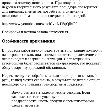
провести очистку поверхности. При получении
неудовлетворительного результата процедура повторяется.
Для внешних элементов потребуется применение
шлифовальной машинки со специальной насадкой.
https://www.youtube.com/watch?v=Iz1VqQIhfP0
Полировка пластика салона автомобиля
Особенности применения
В процессе работ важно предотвратить попадание полироли
на ветровое стекло, иначе ночью появится преломление света,
что приводит к аварийной ситуации. Свет встречных
автомобилей будет рассеиваться нехарактерно, это искажает
общую картину дорожной обстановки.
Не рекомендуется обрабатывать автополиролью кожаный
руль, глянец может скользить, в результате водителю станет
некомфортно управлять транспортным средством.
Важно учитывать аллергические реакции. Если
таковые есть или существует
предрасположенность, средств с ароматизаторами
следует избегать.