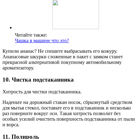
Читайте также:
Чашка в машине что это?
Купили ананас? Не спешите выбрасывать его кожуру.
Ананасовые шкурки сложенные в пакет с замком станет
прекрасной альтернативой покупному автомобильному
ароматизатору.
10. Чистка подстаканника
Хитрость для чистки подстаканника.
Наденьте на дорожный стакан носок, сбрызнутый средством
для мытья стекол, поставьте его в подстаканник и несколько
раз поверните вокруг оси. Такая хитрость позволит без
особых усилий очистить поверхность подстаканника от пыли
и ворса.
11. Полироль