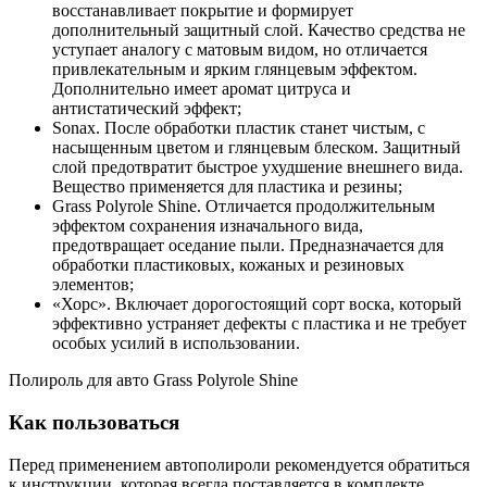
восстанавливает покрытие и формирует
дополнительный защитный слой. Качество средства не
уступает аналогу с матовым видом, но отличается
привлекательным и ярким глянцевым эффектом.
Дополнительно имеет аромат цитруса и
антистатический эффект;
Sonax. После обработки пластик станет чистым, с
насыщенным цветом и глянцевым блеском. Защитный
слой предотвратит быстрое ухудшение внешнего вида.
Вещество применяется для пластика и резины;
Grass Polyrole Shine. Отличается продолжительным
эффектом сохранения изначального вида,
предотвращает оседание пыли. Предназначается для
обработки пластиковых, кожаных и резиновых
элементов;
«Хорс». Включает дорогостоящий сорт воска, который
эффективно устраняет дефекты с пластика и не требует
особых усилий в использовании.
Полироль для авто Grass Polyrole Shine
Как пользоваться
Перед применением автополироли рекомендуется обратиться
к инструкции, которая всегда поставляется в комплекте.