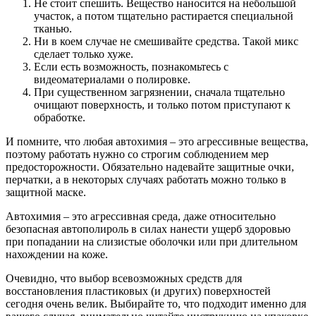
Не стоит спешить. Вещество наносится на небольшой
участок, а потом тщательно растирается специальной
тканью.
Ни в коем случае не смешивайте средства. Такой микс
сделает только хуже.
Если есть возможность, познакомьтесь с
видеоматериалами о полировке.
При существенном загрязнении, сначала тщательно
очищают поверхность, и только потом приступают к
обработке.
И помните, что любая автохимия – это агрессивные вещества,
поэтому работать нужно со строгим соблюдением мер
предосторожности. Обязательно надевайте защитные очки,
перчатки, а в некоторых случаях работать можно только в
защитной маске.
Автохимия – это агрессивная среда, даже относительно
безопасная автополироль в силах нанести ущерб здоровью
при попадании на слизистые оболочки или при длительном
нахождении на коже.
Очевидно, что выбор всевозможных средств для
восстановления пластиковых (и других) поверхностей
сегодня очень велик. Выбирайте то, что подходит именно для