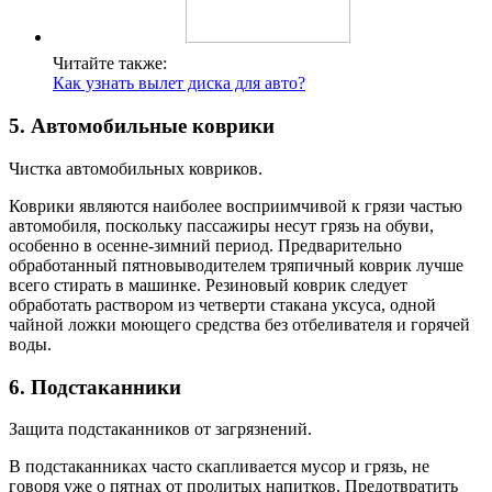
Читайте также:
Как узнать вылет диска для авто?
5. Автомобильные коврики
Чистка автомобильных ковриков.
Коврики являются наиболее восприимчивой к грязи частью
автомобиля, поскольку пассажиры несут грязь на обуви,
особенно в осенне-зимний период. Предварительно
обработанный пятновыводителем тряпичный коврик лучше
всего стирать в машинке. Резиновый коврик следует
обработать раствором из четверти стакана уксуса, одной
чайной ложки моющего средства без отбеливателя и горячей
воды.
6. Подстаканники
Защита подстаканников от загрязнений.
В подстаканниках часто скапливается мусор и грязь, не
говоря уже о пятнах от пролитых напитков. Предотвратить