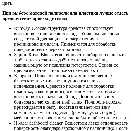
цвет.
При выборе матовой полироли для пластика лучше отдать
предпочтение производителям:
Runway. Особая структура средства способствует
восстановлению внешнего вида. Уникальный состав
создаёт слой для защиты от загрязнения и
проникновения влаги. Применяется для обработки
поверхностей из дерева и винила;
Sapfire Royal Blue. Легко очищает приборную панель от
любых дефектов и создаёт незаметную плёнку,
защищающую от появления потёртостей. Основное
предназначение – полировка панелей авто;
Kangaroo. Попал в список из-за многочисленных
благосклонных отзывов и универсального
использования. Средство подходит для обработки
пластика, кожи и резины, в каждом случае помогает
восстановить изначальный вид. Дополнительным
бонусом является приятный запах. Полироль нередко
пригождается в быту: восстанавливает новизну
кожаных элементов одежды (ремня, сумки, обуви),
мебели, пластиковых вставок на бытовой технике и т. д.;
Hi-gear dashboard cleaner. Веществом легко отполировать
поверхность благодаря аэрозольному баллончику. После