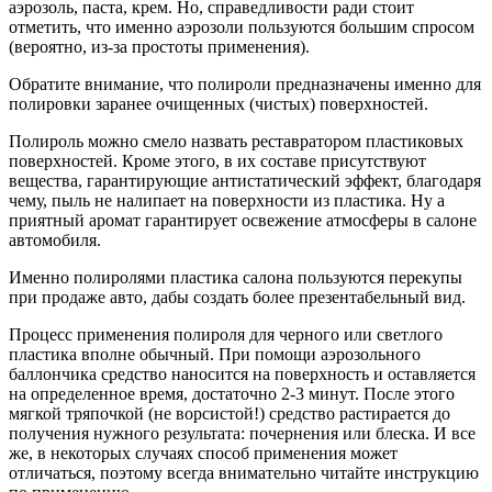
аэрозоль, паста, крем. Но, справедливости ради стоит
отметить, что именно аэрозоли пользуются большим спросом
(вероятно, из-за простоты применения).
Обратите внимание, что полироли предназначены именно для
полировки заранее очищенных (чистых) поверхностей.
Полироль можно смело назвать реставратором пластиковых
поверхностей. Кроме этого, в их составе присутствуют
вещества, гарантирующие антистатический эффект, благодаря
чему, пыль не налипает на поверхности из пластика. Ну а
приятный аромат гарантирует освежение атмосферы в салоне
автомобиля.
Именно полиролями пластика салона пользуются перекупы
при продаже авто, дабы создать более презентабельный вид.
Процесс применения полироля для черного или светлого
пластика вполне обычный. При помощи аэрозольного
баллончика средство наносится на поверхность и оставляется
на определенное время, достаточно 2-3 минут. После этого
мягкой тряпочкой (не ворсистой!) средство растирается до
получения нужного результата: почернения или блеска. И все
же, в некоторых случаях способ применения может
отличаться, поэтому всегда внимательно читайте инструкцию