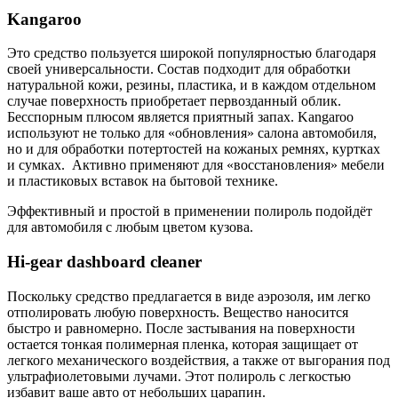
Kangaroo
Это средство пользуется широкой популярностью благодаря
своей универсальности. Состав подходит для обработки
натуральной кожи, резины, пластика, и в каждом отдельном
случае поверхность приобретает первозданный облик.
Бесспорным плюсом является приятный запах. Kangaroo
используют не только для «обновления» салона автомобиля,
но и для обработки потертостей на кожаных ремнях, куртках
и сумках. Активно применяют для «восстановления» мебели
и пластиковых вставок на бытовой технике.
Эффективный и простой в применении полироль подойдёт
для автомобиля с любым цветом кузова.
Hi-gear dashboard cleaner
Поскольку средство предлагается в виде аэрозоля, им легко
отполировать любую поверхность. Вещество наносится
быстро и равномерно. После застывания на поверхности
остается тонкая полимерная пленка, которая защищает от
легкого механического воздействия, а также от выгорания под
ультрафиолетовыми лучами. Этот полироль с легкостью
избавит ваше авто от небольших царапин.