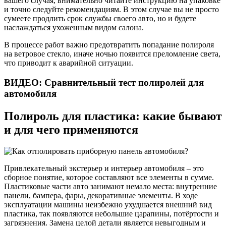
вашего случая, внимательно читайте инструкцию на упаковке
и точно следуйте рекомендациям. В этом случае вы не просто
сумеете продлить срок службы своего авто, но и будете
наслаждаться ухоженным видом салона.
В процессе работ важно предотвратить попадание полироля
на ветровое стекло, иначе ночью появится преломление света,
что приводит к аварийной ситуации.
ВИДЕО: Сравнительный тест полиролей для
автомобиля
Полироль для пластика: какие бывают
и для чего применяются
Привлекательный экстерьер и интерьер автомобиля – это
сборное понятие, которое составляют все элементы в сумме.
Пластиковые части авто занимают немало места: внутренние
панели, бампера, фары, декоративные элементы. В ходе
эксплуатации машины неизбежно ухудшается внешний вид
пластика, так появляются небольшие царапины, потёртости и
загрязнения. Замена целой детали является невыгодным и