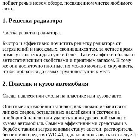
пойдет речь в новом обзоре, посвященном чистке любимого
авто.
1. Решетка радиатора
Чистка решетки радиатора.
Быстро и эффективно почистить решетку радиатора от
загрязнений и насекомых, скопившихся там, за летнее время
помогут салфетки для сушки белья. Такие салфетки обладают
антистатическими свойствами и приятным запахом. К тому
же они достаточно плотные, их можно мочить и скручивать,
чтобы добраться до самых труднодоступных мест.
2. Пластик и кузов автомобиля
Следы наклеек или смолы на пластике или кузове авто.
Опытные автомобилисты знают, как сложно избавится от
липких следов, оставленных наклейками и скотчем на
приборной панели или удалить капли древесной смолы с
кузова автомобиля. Самыми эффективными средствами в
борьбе с такими загрязнениями станут ацетон, растворитель,
бензин или средство WD-40, однако использовать их следует с