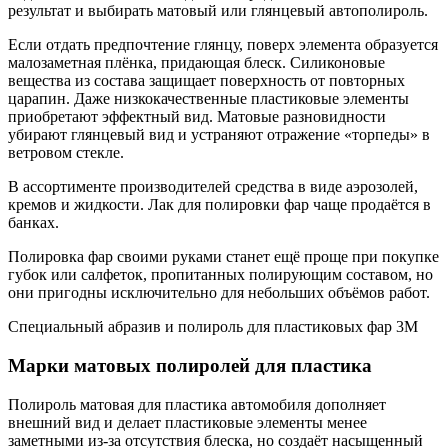
результат и выбирать матовый или глянцевый автополироль.
Если отдать предпочтение глянцу, поверх элемента образуется
малозаметная плёнка, придающая блеск. Силиконовые
вещества из состава защищает поверхность от повторных
царапин. Даже низкокачественные пластиковые элементы
приобретают эффектный вид. Матовые разновидности
убирают глянцевый вид и устраняют отражение «торпеды» в
ветровом стекле.
В ассортименте производителей средства в виде аэрозолей,
кремов и жидкости. Лак для полировки фар чаще продаётся в
банках.
Полировка фар своими руками станет ещё проще при покупке
губок или салфеток, пропитанных полирующим составом, но
они пригодны исключительно для небольших объёмов работ.
Специальный абразив и полироль для пластиковых фар 3М
Марки матовых полиролей для пластика
Полироль матовая для пластика автомобиля дополняет
внешний вид и делает пластиковые элементы менее
заметными из-за отсутствия блеска, но создаёт насыщенный