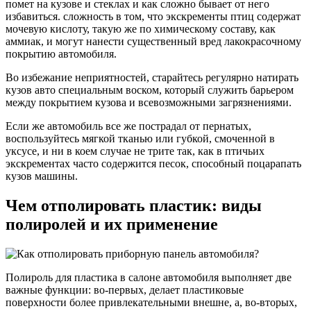
помет на кузове и стеклах и как сложно бывает от него
избавиться. сложность в том, что экскременты птиц содержат
мочевую кислоту, такую же по химическому составу, как
аммиак, и могут нанести существенный вред лакокрасочному
покрытию автомобиля.
Во избежание неприятностей, старайтесь регулярно натирать
кузов авто специальным воском, который служить барьером
между покрытием кузова и всевозможными загрязнениями.
Если же автомобиль все же пострадал от пернатых,
воспользуйтесь мягкой тканью или губкой, смоченной в
уксусе, и ни в коем случае не трите так, как в птичьих
экскрементах часто содержится песок, способный поцарапать
кузов машины.
Чем отполировать пластик: виды
полиролей и их применение
Полироль для пластика в салоне автомобиля выполняет две
важные функции: во-первых, делает пластиковые
поверхности более привлекательными внешне, а, во-вторых,