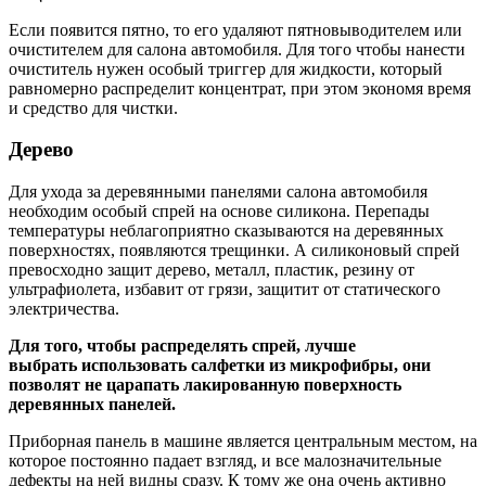
Если появится пятно, то его удаляют пятновыводителем или
очистителем для салона автомобиля. Для того чтобы нанести
очиститель нужен особый триггер для жидкости, который
равномерно распределит концентрат, при этом экономя время
и средство для чистки.
Дерево
Для ухода за деревянными панелями салона автомобиля
необходим особый спрей на основе силикона. Перепады
температуры неблагоприятно сказываются на деревянных
поверхностях, появляются трещинки. А силиконовый спрей
превосходно защит дерево, металл, пластик, резину от
ультрафиолета, избавит от грязи, защитит от статического
электричества.
Для того, чтобы распределять спрей, лучше
выбрать использовать салфетки из микрофибры, они
позволят не царапать лакированную поверхность
деревянных панелей.
Приборная панель в машине является центральным местом, на
которое постоянно падает взгляд, и все малозначительные
дефекты на ней видны сразу. К тому же она очень активно