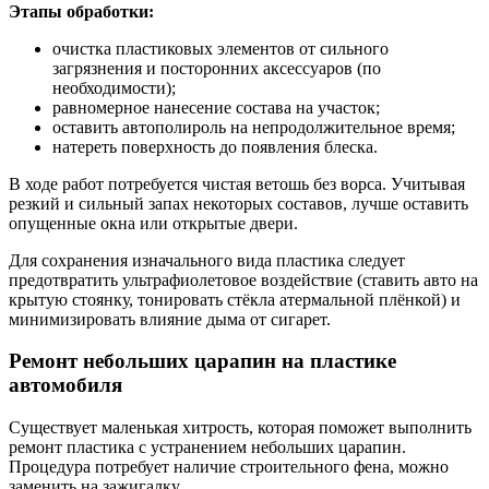
Этапы обработки:
очистка пластиковых элементов от сильного
загрязнения и посторонних аксессуаров (по
необходимости);
равномерное нанесение состава на участок;
оставить автополироль на непродолжительное время;
натереть поверхность до появления блеска.
В ходе работ потребуется чистая ветошь без ворса. Учитывая
резкий и сильный запах некоторых составов, лучше оставить
опущенные окна или открытые двери.
Для сохранения изначального вида пластика следует
предотвратить ультрафиолетовое воздействие (ставить авто на
крытую стоянку, тонировать стёкла атермальной плёнкой) и
минимизировать влияние дыма от сигарет.
Ремонт небольших царапин на пластике
автомобиля
Существует маленькая хитрость, которая поможет выполнить
ремонт пластика с устранением небольших царапин.
Процедура потребует наличие строительного фена, можно
заменить на зажигалку.