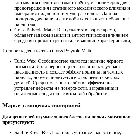
застывания средство создаёт плёнку из полимеров для
предотвращения негативного механического влияния и
выгорания под действием ультрафиолета. Данная
полироль для панели автомобиля устраняет небольшие
царапины;
Grass Polyrole Matte. Выпускается в форме крема,
обладает запахом ванили и антистатическим влиянием.
Средство придаёт грязеотталкивающие характеристики;
Полироль для пластика Grass Polyrole Matte
Turtle Wax. Особенностью является наличие чёрного
пигмента. Из-за чёрного цвета, полироль улучшает
насыщенность и создаёт эффект новизны на тёмных
панелях, но не используется в отношении светлых
деталей. Среди полезных свойств: эффективно
устраняет дефекты на поверхности, загрязнения и
остаточные следы после восковой обработки;
Марки глянцевых полиролей
Для ценителей изумительного блеска на полках магазинов
присутствуют:
Sapfire Royal Red. Полироль устраняет загрязнение,