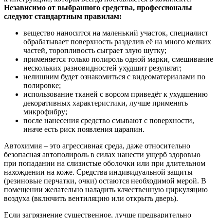
Независимо от выбранного средства, профессионалы
следуют стандартным правилам:
вещество наносится на маленький участок, специалист
обрабатывает поверхность разделив её на много мелких
частей, торопливость сыграет злую шутку;
применяется только полироль одной марки, смешивание
нескольких разновидностей ухудшит результат;
нелишним будет ознакомиться с видеоматериалами по
полировке;
использование тканей с ворсом приведёт к ухудшению
декоративных характеристики, лучше применять
микрофибру;
после нанесения средство смывают с поверхности,
иначе есть риск появления царапин.
Автохимия – это агрессивная среда, даже относительно
безопасная автополироль в силах нанести ущерб здоровью
при попадании на слизистые оболочки или при длительном
нахождении на коже. Средства индивидуальной защиты
(резиновые перчатки, очки) остаются необходимой мерой. В
помещении желательно наладить качественную циркуляцию
воздуха (включить вентиляцию или открыть дверь).
Если загрязнение существенное, лучше предварительно