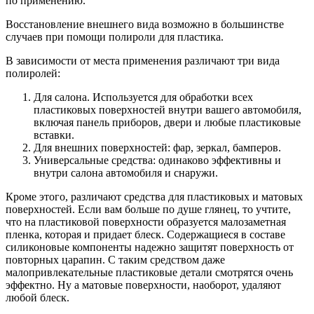
по применению.
Восстановление внешнего вида возможно в большинстве
случаев при помощи полироли для пластика.
В зависимости от места применения различают три вида
полиролей:
Для салона. Используется для обработки всех
пластиковых поверхностей внутри вашего автомобиля,
включая панель приборов, двери и любые пластиковые
вставки.
Для внешних поверхностей: фар, зеркал, бамперов.
Универсальные средства: одинаково эффективны и
внутри салона автомобиля и снаружи.
Кроме этого, различают средства для пластиковых и матовых
поверхностей. Если вам больше по душе глянец, то учтите,
что на пластиковой поверхности образуется малозаметная
пленка, которая и придает блеск. Содержащиеся в составе
силиконовые компоненты надежно защитят поверхность от
повторных царапин. С таким средством даже
малопривлекательные пластиковые детали смотрятся очень
эффектно. Ну а матовые поверхности, наоборот, удаляют
любой блеск.