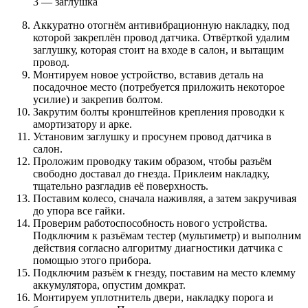
3 — заглушка
Аккуратно отогнём антивибрационную накладку, под
которой закреплён провод датчика. Отвёрткой удалим
заглушку, которая стоит на входе в салон, и вытащим
провод.
Монтируем новое устройство, вставив деталь на
посадочное место (потребуется приложить некоторое
усилие) и закрепив болтом.
Закрутим болты кронштейнов крепления проводки к
амортизатору и арке.
Установим заглушку и просунем провод датчика в
салон.
Проложим проводку таким образом, чтобы разъём
свободно доставал до гнезда. Приклеим накладку,
тщательно разгладив её поверхность.
Поставим колесо, сначала наживляя, а затем закручивая
до упора все гайки.
Проверим работоспособность нового устройства.
Подключим к разъёмам тестер (мультиметр) и выполним
действия согласно алгоритму диагностики датчика с
помощью этого прибора.
Подключим разъём к гнезду, поставим на место клемму
аккумулятора, опустим домкрат.
Монтируем уплотнитель двери, накладку порога и