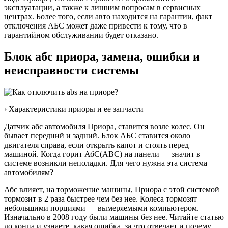
эксплуатации, а также к лишним вопросам в сервисных
центрах. Более того, если авто находится на гарантии, факт
отключения АБС может даже привести к тому, что в
гарантийном обслуживании будет отказано.
Блок абс приора, замена, ошибки и
неисправности системы
› Характеристики приоры и ее запчасти
Датчик абс автомобиля Приора, ставится возле колес. Он
бывает передний и задний. Блок АБС ставится около
двигателя справа, если открыть капот и стоять перед
машиной. Когда горит АбС(ABC) на панели — значит в
системе возникли неполадки. Для чего нужна эта система
автомобилям?
Абс влияет, на торможение машины, Приора с этой системой
тормозит в 2 раза быстрее чем без нее. Колеса тормозят
небольшими порциями — вымеряемыми компьютером.
Изначально в 2008 году были машины без нее. Читайте статью
до конца и узнаете, какая ошибка, за что отвечает и почему