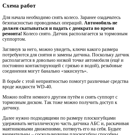
Схема работ
Для начала необходимо снять колесо. Заранее озадачьтесь
безопасностью проводимых операций.
Автомобиль не
должен скатываться и падать с домкрата во время
ремонта!
Колесо снято. Датчик располагается за тормозным
суппортом.
Заглянув за него, можно увидеть, ключи какого размера
потребуются для снятия и замены датчика. Поскольку датчик
располагается в довольно низкой точке автомобиля (ещё и
постоянно контактирующей с грязью и водой), резьбовые
соединения могут банально «закиснуть».
В борьбе с этой неприятностью помогут различные средства
вроде жидкости WD-40.
Можно пойти немного другим путём и снять суппорт с
тормозным диском. Так тоже можно получить доступ к
датчику.
Далее нужно подходящими по размеру плоскогубцами
удерживать металлическую часть датчика АБС и, раскачивая
маятниковыми движениями, потянуть его на себя. Будьте
внимательны – соскользнувшие плоскогубцы способны