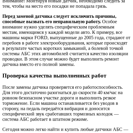
Внимание! Монтируя новый датчик, необходимо следить за
тем, чтобы на место его посадки не попадала грязь.
Перед заменой датчика следует исключить причины,
способные вызвать его неправильную работу.
Особое
внимание нужно уделять специфическим проблемным
местам, имеющимся у каждой модели авто. К примеру, все
машины марки FORD, выпущенные до 2005 года, страдают от
перебоев в работе электрооборудования, которые происходят
в результате частых коротких замыканий, а болевой точкой
системы АБС этих автомобилей считается качество изоляции
проводки. В этом случае можно будет выполнить ремонт
датчика вместо его полной замены.
Проверка качества выполненных работ
После замены датчика проверяется его работоспособность.
Для этого достаточно разогнаться до скорости 40 км/час на
ровном безопасном участке дороги и выполнить резкое
торможение. Если машина останавливается без уводов в
сторону, на педаль передаётся вибрация и доносится
специфический звук сработавших тормозных колодок —
система АБС работает в штатном режиме.
Сегодня можно легко найти и купить любые датчики АБС —