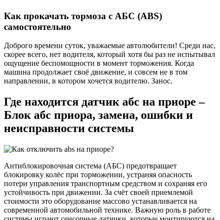
Как прокачать тормоза с АБС (ABS)
самостоятельно
Доброго времени суток, уважаемые автолюбители! Среди нас,
скорее всего, нет водителя, который хотя бы раз не испытывал
ощущение беспомощности в момент торможения. Когда
машина продолжает своё движение, и совсем не в том
направлении, в котором хочется водителю. Занос.
Где находится датчик абс на приоре –
Блок абс приора, замена, ошибки и
неисправности системы
Антиблокировочная система (АБС) предотвращает
блокировку колёс при торможении, устраняя опасность
потери управления транспортным средством и сохраняя его
устойчивость при движении. За счёт своей приемлемой
стоимости это оборудование массово устанавливается на
современной автомобильной технике. Важную роль в работе
системы играют сенсорные датчики, которые монтируются на