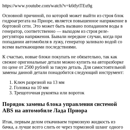
https://www.youtube.com/watch?v=k6tfytTEu9g
Основной причиной, по которой может выйти из строя блок
гидроагрегата на Приоре, является повышенное напряжение в
бортовой сети. Это может быть вызвано попаданием воды в
генератор, соответственно — выходом из строя реле-
регулятора напряжения. Бывали нередкие случаи, когда при
попадании автомобиля в лужу, генератор заливало водой со
всеми вытекающими последствиями.
К счастью, новые блоки покупать не обязательно, так как
свежие оригинальные детали можно купить на авторазборке
по цене от 2500 рублей за такую деталь. Для самостоятельной
замены данной детали понадобится следующий инструмент:
Ключ разрезной на 13 мм
Головка на 10 мм
Трещоточная рукоятка или вороток
Порядок замены блока управления системой
ABS на автомобиле Лада Приора
Итак, первым делом откачиваем тормозную жидкость из
бачка, а лучше всего слить ее через тормозной шланг одного