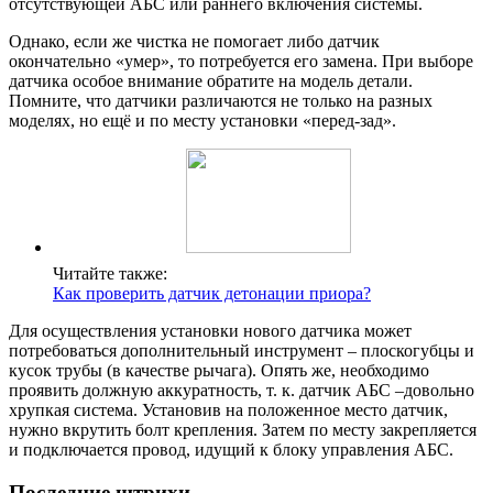
отсутствующей АБС или раннего включения системы.
Однако, если же чистка не помогает либо датчик
окончательно «умер», то потребуется его замена. При выборе
датчика особое внимание обратите на модель детали.
Помните, что датчики различаются не только на разных
моделях, но ещё и по месту установки «перед-зад».
Читайте также:
Как проверить датчик детонации приора?
Для осуществления установки нового датчика может
потребоваться дополнительный инструмент – плоскогубцы и
кусок трубы (в качестве рычага). Опять же, необходимо
проявить должную аккуратность, т. к. датчик АБС –довольно
хрупкая система. Установив на положенное место датчик,
нужно вкрутить болт крепления. Затем по месту закрепляется
и подключается провод, идущий к блоку управления АБС.
Последние штрихи