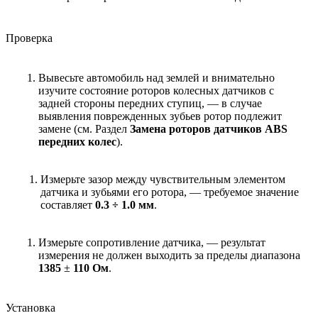
Проверка
Вывесьте автомобиль над землей и внимательно
изучите состояние роторов колесных датчиков с
задней стороны передних ступиц, — в случае
выявления поврежденных зубьев ротор подлежит
замене (см. Раздел
Замена роторов датчиков ABS
передних колес
).
Измерьте зазор между чувствительным элементом
датчика и зубьями его ротора, — требуемое значение
составляет
0.3 ÷ 1.0 мм
.
Измерьте сопротивление датчика, — результат
измерения не должен выходить за пределы диапазона
1385
±
110 Ом
.
Установка