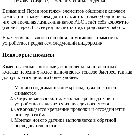
боковую отделку. Поставим снятые сиденья.
Внимание! Перед монтажом элементов обшивки включаем
зажигание и запускаем двигатель авто. Только убедившись,
что контрольная лампа-индикатор АБС ведёт себя корректно
(гаснет через 3–5 секунд после старта), продолжаем работу.
В качестве наглядного пособия, помогающего заменить
устройство, предлагаем следующий видеоролик.
Некоторые нюансы
Замена датчиков, которые установлены на поворотных
кулаках передних колёс, выполняется гораздо быстрее, так как
доступ к этим деталям более удобен:
Машина поднимается домкратом, нужное колесо
снимается.
Откручиваются болты, которые крепят датчик, и
устройство извлекается из посадочного места.
Освобождается крепление проводки и отсоединяется
штекер разъёма.
Монтаж нового датчика выполняется в обратной
последовательности.