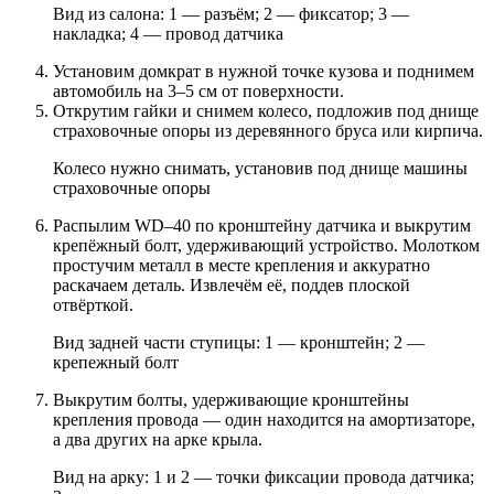
Вид из салона: 1 — разъём; 2 — фиксатор; 3 —
накладка; 4 — провод датчика
Установим домкрат в нужной точке кузова и поднимем
автомобиль на 3–5 см от поверхности.
Открутим гайки и снимем колесо, подложив под днище
страховочные опоры из деревянного бруса или кирпича.
Колесо нужно снимать, установив под днище машины
страховочные опоры
Распылим WD–40 по кронштейну датчика и выкрутим
крепёжный болт, удерживающий устройство. Молотком
простучим металл в месте крепления и аккуратно
раскачаем деталь. Извлечём её, поддев плоской
отвёрткой.
Вид задней части ступицы: 1 — кронштейн; 2 —
крепежный болт
Выкрутим болты, удерживающие кронштейны
крепления провода — один находится на амортизаторе,
а два других на арке крыла.
Вид на арку: 1 и 2 — точки фиксации провода датчика;