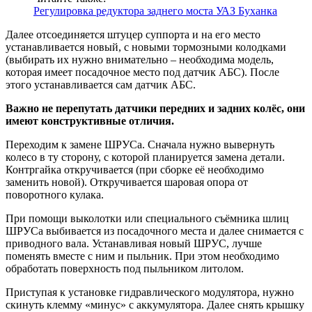
Регулировка редуктора заднего моста УАЗ Буханка
Далее отсоединяется штуцер суппорта и на его место
устанавливается новый, с новыми тормозными колодками
(выбирать их нужно внимательно – необходима модель,
которая имеет посадочное место под датчик АБС). После
этого устанавливается сам датчик АБС.
Важно не перепутать датчики передних и задних колёс, они
имеют конструктивные отличия.
Переходим к замене ШРУСа. Сначала нужно вывернуть
колесо в ту сторону, с которой планируется замена детали.
Контргайка откручивается (при сборке её необходимо
заменить новой). Откручивается шаровая опора от
поворотного кулака.
При помощи выколотки или специального съёмника шлиц
ШРУСа выбивается из посадочного места и далее снимается с
приводного вала. Устанавливая новый ШРУС, лучше
поменять вместе с ним и пыльник. При этом необходимо
обработать поверхность под пыльником литолом.
Приступая к установке гидравлического модулятора, нужно
скинуть клемму «минус» с аккумулятора. Далее снять крышку