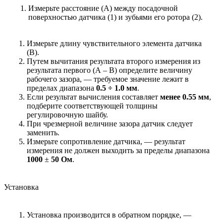
Измерьте расстояние (А) между посадочной
поверхностью датчика (1) и зубьями его ротора (2).
Измерьте длину чувствительного элемента датчика
(В).
Путем вычитания результата второго измерения из
результата первого (А – В) определите величину
рабочего зазора, — требуемое значение лежит в
пределах диапазона
0.5 ÷ 1.0 мм
.
Если результат вычисления составляет
менее 0.55 мм
,
подберите соответствующей толщины
регулировочную шайбу.
При чрезмерной величине зазора датчик следует
заменить.
Измерьте сопротивление датчика, — результат
измерения не должен выходить за пределы диапазона
1000
±
50 Ом
.
Установка
Установка производится в обратном порядке, —