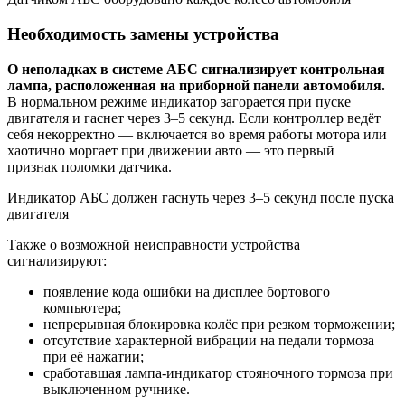
Необходимость замены устройства
О неполадках в системе АБС сигнализирует контрольная
лампа, расположенная на приборной панели автомобиля.
В нормальном режиме индикатор загорается при пуске
двигателя и гаснет через 3–5 секунд. Если контроллер ведёт
себя некорректно — включается во время работы мотора или
хаотично моргает при движении авто — это первый
признак поломки датчика.
Индикатор АБС должен гаснуть через 3–5 секунд после пуска
двигателя
Также о возможной неисправности устройства
сигнализируют:
появление кода ошибки на дисплее бортового
компьютера;
непрерывная блокировка колёс при резком торможении;
отсутствие характерной вибрации на педали тормоза
при её нажатии;
сработавшая лампа-индикатор стояночного тормоза при
выключенном ручнике.