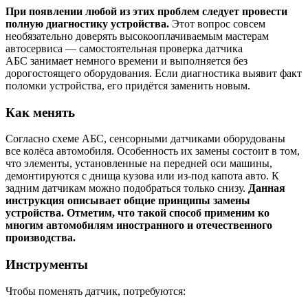
При появлении любой из этих проблем следует провести
полную диагностику устройства.
Этот вопрос совсем
необязательно доверять высокооплачиваемым мастерам
автосервиса — самостоятельная проверка датчика
АБС занимает немного времени и выполняется без
дорогостоящего оборудования. Если диагностика выявит факт
поломки устройства, его придётся заменить новым.
Как менять
Согласно схеме АБС, сенсорными датчиками оборудованы
все колёса автомобиля. Особенность их замены состоит в том,
что элементы, установленные на передней оси машины,
демонтируются с днища кузова или из-под капота авто. К
задним датчикам можно подобраться только снизу.
Данная
инструкция описывает общие принципы замены
устройства. Отметим, что такой способ применим ко
многим автомобилям иностранного и отечественного
производства.
Инструменты
Чтобы поменять датчик, потребуются: