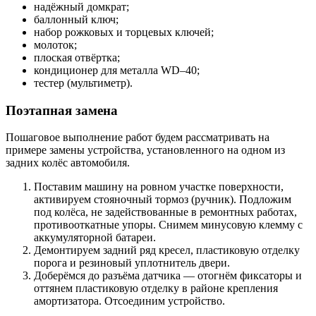
надёжный домкрат;
баллонный ключ;
набор рожковых и торцевых ключей;
молоток;
плоская отвёртка;
кондиционер для металла WD–40;
тестер (мультиметр).
Поэтапная замена
Пошаговое выполнение работ будем рассматривать на
примере замены устройства, установленного на одном из
задних колёс автомобиля.
Поставим машину на ровном участке поверхности,
активируем стояночный тормоз (ручник). Подложим
под колёса, не задействованные в ремонтных работах,
противооткатные упоры. Снимем минусовую клемму с
аккумуляторной батареи.
Демонтируем задний ряд кресел, пластиковую отделку
порога и резиновый уплотнитель двери.
Доберёмся до разъёма датчика — отогнём фиксаторы и
оттянем пластиковую отделку в районе крепления
амортизатора. Отсоединим устройство.