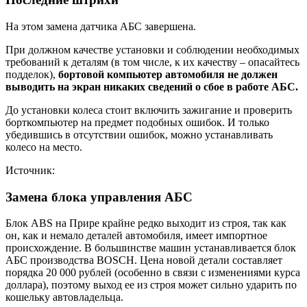
На этом замена датчика АБС завершена.
При должном качестве установки и соблюдении необходимых
требований к деталям (в том числе, к их качеству – опасайтесь
подделок),
бортовой компьютер автомобиля не должен
выводить на экран никаких сведений о сбое в работе АБС.
До установки колеса стоит включить зажигание и проверить
борткомпьютер на предмет подобных ошибок. И только
убедившись в отсутствии ошибок, можно устанавливать
колесо на место.
Источник:
Замена блока управления АБС
Блок ABS на Прире крайне редко выходит из строя, так как
он, как и немало деталей автомобиля, имеет импортное
происхождение. В большинстве машин устанавливается блок
АБС производства BOSCH. Цена новой детали составляет
порядка 20 000 рублей (особенно в связи с изменениями курса
доллара), поэтому выход ее из строя может сильно ударить по
кошельку автовладельца.