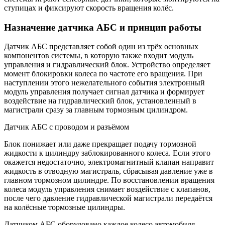
ступицах и фиксируют скорость вращения колёс.
Назначение датчика АБС и принцип работы
Датчик АБС представляет собой один из трёх основных
компонентов системы, в которую также входит модуль
управления и гидравлический блок. Устройство определяет
момент блокировки колеса по частоте его вращения. При
наступлении этого нежелательного события электронный
модуль управления получает сигнал датчика и формирует
воздействие на гидравлический блок, установленный в
магистрали сразу за главным тормозным цилиндром.
Датчик АБС с проводом и разъёмом
Блок понижает или даже прекращает подачу тормозной
жидкости к цилиндру заблокированного колеса. Если этого
окажется недостаточно, электромагнитный клапан направит
жидкость в отводную магистраль, сбрасывая давление уже в
главном тормозном цилиндре. По восстановлении вращения
колеса модуль управления снимает воздействие с клапанов,
после чего давление гидравлической магистрали передаётся
на колёсные тормозные цилиндры.
Датчиком АБС оборудовано каждое колесо автомобиля