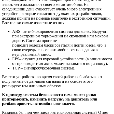
знают, чего ожидать от своего же автомобиля. На
сегодняшний день существует очень много электронных
устройств, которые согласно задумкам их разработчиков,
должны прийти на помощь водителю в экстренной ситуации.
Вот только самые известные из них:
ABS– антиблокировочная система для колес. Выручит
при экстренном торможении на скользкой или мокрой
дороге. Система прост не
позволит колесам блокироваться и пойти юзом, что, в
свою очередь, спасет автомобиль от попадания в
неуправляемый занос.
EPS– служит для курсовой устойчивости (в зависимости
от производителя авто, может называться по разному).
TCP – антипробуксовочная система.
Все эти устройства во время своей работы обрабатывают
полученные от датчиков сигналы и на основе этого
реагируют тем или иным образом.
К примеру, система безопасности сама может резко
притормозить, изменить нагрузку на двигатель или
разблокировать автомобильное колесо.
Казалось бы, при чем здесь интегрированная система? Ответ