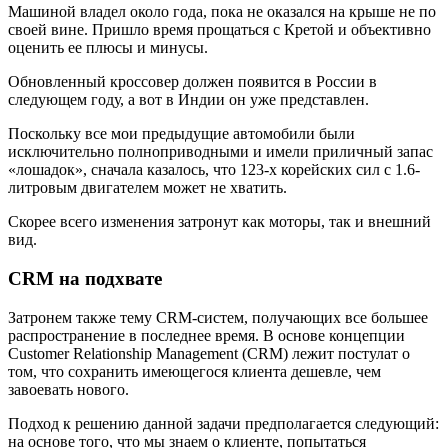
Машиной владел около года, пока не оказался на крыше не по
своей вине. Пришло время прощаться с Кретой и объективно
оценить ее плюсы и минусы.
Обновленный кроссовер должен появится в России в
следующем году, а вот в Индии он уже представлен.
Поскольку все мои предыдущие автомобили были
исключительно полноприводными и имели приличный запас
«лошадок», сначала казалось, что 123-х корейских сил с 1.6-
литровым двигателем может не хватить.
Скорее всего изменения затронут как моторы, так и внешний
вид.
CRM на подхвате
Затронем также тему CRM-систем, получающих все большее
распространение в последнее время. В основе концепции
Customer Relationship Management (CRM) лежит постулат о
том, что сохранить имеющегося клиента дешевле, чем
завоевать нового.
Подход к решению данной задачи предполагается следующий:
на основе того, что мы знаем о клиенте, попытаться