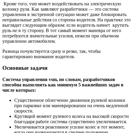
Кроме того, vsm может воздействовать на электрическую
колонку руля. Как заявляют разработчики — это система
управления в экстренной ситуации может даже блокировать
неправильные действия со стороны водителя. На практике это
выглядит следующим образом: если водитель начнет крутить
руль не в ту сторону. В тот самый момент маневра от него
потребуются значительные усилия, нежели при обычном
управлении автомобилем.
Разница почувствуется сразу и резко, так, чтобы
гарантировано внимание водителя.
Основные задачи
Система управления vsm, по словам, разработчиков
способна выполнять как минимум 5 важнейших задач в
числе которых:
Существенное облегчение движения рулевой колонки
при парковке или маневрировании на очень медленной
скорости.
Крутящий момент рулевого колеса на высокой скорости
благодаря работе системы существенно увеличивается.
Увеличивается реактивное усилие колес в тот момент,
когда они возвращаются в среднее положение.