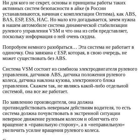
Ни для кого не секрет, основы и принципы работы таких
активных систем безопасности в айке (в России
устанавливаются, начиная с комплектации Оптима), как АВS,
BAS, ESP, ESS, НАС. Но мало кто догадывается, зачем нужна
в нашем автомобиле система динамической стабилизации
рулевого управления VSM и что она из себя представляет,
поскольку информация о ней очень скудна.
Попробуем немного разобраться… Эта система не работает в
одиночку. Она завязана с ЕSP, которая, в свою очередь, не
может существовать без ABS.
Система VSM состоит из симбиоза электродвигателя рулевого
управления, датчиков ABS, датчика положения рулевого
колеса, датчика наклона кузова, электронного блока
управления. Скажем так, не являясь какой-либо отдельной
системой, она все же работает.
По заявлению производителя, она должна
противодействовать неверным действиям водителя, то есть
система должна почувствовать в экстренной ситуации
неверное движение рулевым колесом и облегчить его
вращение в «правильную сторону», а в «неправильную»
увеличить усилие вращения рулевого колеса.