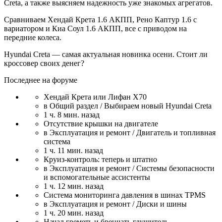
Creta, а также выясняем надежность уже знакомых агрегатов.
Сравниваем Хендай Крета 1.6 АКПП, Рено Каптур 1.6 с
вариатором и Киа Соул 1.6 АКПП, все с приводом на
передние колеса.
Hyundai Creta — самая актуальная новинка осени. Стоит ли
кроссовер своих денег?
Последнее на форуме
Хендай Крета или Лифан Х70
в Общий раздел / Выбираем новый Hyundai Creta
1 ч. 8 мин. назад
Отсутствие крышки на двигателе
в Эксплуатация и ремонт / Двигатель и топливная
система
1 ч. 11 мин. назад
Круиз-контроль: теперь и штатно
в Эксплуатация и ремонт / Системы безопасности
и вспомогательные ассистенты
1 ч. 12 мин. назад
Система мониторинга давления в шинах TPMS
в Эксплуатация и ремонт / Диски и шины
1 ч. 20 мин. назад
Начал греметь и бренчать глушитель