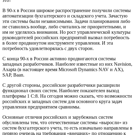
В 90-х в России широкое распространение получили системы
автоматизации бухгалтерского и складского учета. Зачастую
эти системы были независимыми. Задачи планирования либо
не ставились вообще, либо считались не приоритетными, и
им не уделялось внимания. Но рост управленческой культуры
руководителей российских предприятий вызвал потребность
в более продвинутом инструменте управления. И эта
потребность удовлетворялась с двух сторон.
С конца 90-х в России активно продвигаются системы
западных разработчиков. Наиболее известные из них Navision,
Axapta (в настоящее время Microsoft Dynamics NAV и AX),
SAP, Baan.
С другой стороны, российские разработчики расширили
функционал своих систем. Наиболее показателен выход
платформы 1 С:8. На сегодня можно сказать, что возможности
российских и западных систем для основного круга задач
управления предприятием сравнимы.
Основные отличия российских и зарубежных систем
обусловлены тем, что отечественные системы «выросли» из
систем бухгалтерского учета, то есть изначально направлены в
первую очередь на требования «внешних» по отношению к