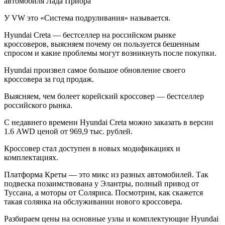
автомобиля Лада Приора
У VW это «Система подруливания» называется.
Hyundai Creta — бестселлер на российском рынке
кроссоверов, выясняем почему он пользуется бешенным
спросом и какие проблемы могут возникнуть после покупки.
Hyundai произвел самое большое обновление своего
кроссовера за год продаж.
Выясняем, чем болеет корейский кроссовер — бестселлер
российского рынка.
С недавнего времени Hyundai Creta можно заказать в версии
1.6 AWD ценой от 969,9 тыс. рублей.
Кроссовер стал доступен в новых модификациях и
комплектациях.
Платформа Креты — это микс из разных автомобилей. Так
подвеска позаимствована у Элантры, полный привод от
Туссана, а моторы от Соляриса. Посмотрим, как скажется
такая солянка на обслуживании нового кроссовера.
Разбираем цены на основные узлы и комплектующие Hyundai