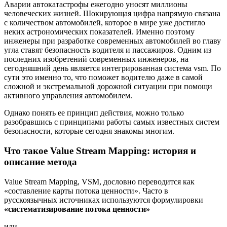
Аварии автокатастрофы ежегодно уносят миллионы
человеческих жизней. Шокирующая цифра напрямую связана
с количеством автомобилей, которое в мире уже достигло
неких астрономических показателей. Именно поэтому
инженеры при разработке современных автомобилей во главу
угла ставят безопасность водителя и пассажиров. Одним из
последних изобретений современных инженеров, на
сегодняшний день является интегрированная система vsm. По
сути это именно то, что поможет водителю даже в самой
сложной и экстремальной дорожной ситуации при помощи
активного управления автомобилем.
Однако понять ее принцип действия, можно только
разобравшись с принципами работы самых известных систем
безопасности, которые сегодня знакомы многим.
Что такое Value Stream Mapping: история и
описание метода
Value Stream Mapping, VSM, дословно переводится как
«составление карты потока ценности». Часто в
русскоязычных источниках используются формулировки
«систематизирование потока ценности»
или