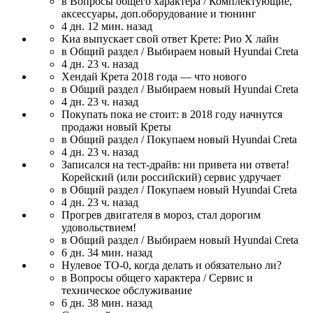
в Вопросы общего характера / Комплектующие,
аксессуары, доп.оборудование и тюнинг
4 дн. 12 мин. назад
Киа выпускает свой ответ Крете: Рио Х лайн
в Общий раздел / Выбираем новый Hyundai Creta
4 дн. 23 ч. назад
Хендай Крета 2018 года — что нового
в Общий раздел / Выбираем новый Hyundai Creta
4 дн. 23 ч. назад
Покупать пока не стоит: в 2018 году начнутся
продажи новый Креты
в Общий раздел / Покупаем новый Hyundai Creta
4 дн. 23 ч. назад
Записался на тест-драйв: ни привета ни ответа!
Корейский (или российский) сервис удручает
в Общий раздел / Покупаем новый Hyundai Creta
4 дн. 23 ч. назад
Прогрев двигателя в мороз, стал дорогим
удовольствием!
в Общий раздел / Выбираем новый Hyundai Creta
6 дн. 34 мин. назад
Нулевое ТО-0, когда делать и обязательно ли?
в Вопросы общего характера / Сервис и
техническое обслуживание
6 дн. 38 мин. назад