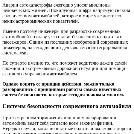
Аварии автокатастрофы ежегодно уносят миллионы
человеческих жизней. Шокирующая цифра напрямую связана
с количеством автомобилей, которое в мире уже достигло
неких астрономических показателей.
Именно поэтому инженеры при разработке современных
автомобилей во главу угла ставят безопасность водителя и
пассажиров. Одним из последних изобретений современных
инженеров, на сегодняшний день является интегрированная
система vsm.
По сути это именно то, что поможет водителю даже в самой
сложной и экстремальной дорожной ситуации при помощи
активного управления автомобилем.
Однако понять ее принцип действия, можно только
разобравшись с принципами работы самых известных
систем безопасности, которые сегодня знакомы многим.
Системы безопасности современного автомобиля
При экстренном торможения или при маневрировании,
автомобиль ведет себя согласно всем законам физики.
Нередки случаи, когда неопытные водители вылетаю с дороги
или, попадают в серьезные аварии просто потому, что не