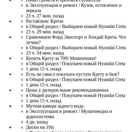
в Эксплуатация и ремонт / Кузов, остекление и
зеркала
23 ч. 27 мин. назад
Рестайлинг Креты
в Общий раздел / Выбираем новый Hyundai Creta
23 ч. 29 мин. назад
Сравниваем Форд Экоспорт и Хендай Крета. Что
лучше?
в Общий раздел / Выбираем новый Hyundai Creta
23 ч. 34 мин. назад
Купить Крету за 799! Мошенники!
в Общий раздел / Покупаем новый Hyundai Creta
1 день 15 ч. назад
Есть ли смысл покупать пустую Крету в базе?
в Общий раздел / Покупаем новый Hyundai Creta
1 день 15 ч. назад
Цены у дилеров выше рекомендованных
в Общий раздел / Покупаем новый Hyundai Creta
1 день 15 ч. назад
Мутная камера заднего вида
в Эксплуатация и ремонт / Мультимедиа и
аудиосистемы
4 дн. назад
Диски на 19))