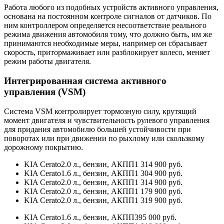
Работа любого из подобных устройств активного управления,
основана на постоянном контроле сигналов от датчиков. По
ним контроллером определяется несоответствие реального
режима движения автомобиля тому, что должно быть, им же
принимаются необходимые меры, например он сбрасывает
скорость, притормаживает или разблокирует колесо, меняет
режим работы двигателя.
Интегрированная система активного
управления (VSM)
Система VSM контролирует тормозную силу, крутящий
момент двигателя и чувствительность рулевого управления
для придания автомобилю большей устойчивости при
поворотах или при движении по рыхлому или скользкому
дорожному покрытию.
KIA Cerato2.0 л., бензин, АКПП1 314 900 руб.
KIA Cerato1.6 л., бензин, АКПП1 304 900 руб.
KIA Cerato2.0 л., бензин, АКПП1 314 900 руб.
KIA Cerato2.0 л., бензин, АКПП1 179 900 руб.
KIA Cerato2.0 л., бензин, АКПП1 319 900 руб.
KIA Cerato1.6 л., бензин, АКПП395 000 руб.