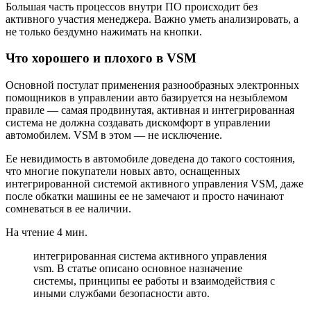
Большая часть процессов внутри ПО происходит без
активного участия менеджера. Важно уметь анализировать, а
не только бездумно нажимать на кнопки.
Что хорошего и плохого в VSM
Основной постулат применения разнообразных электронных
помощников в управлении авто базируется на незыблемом
правиле — самая продвинутая, активная и интегрированная
система не должна создавать дискомфорт в управлении
автомобилем. VSM в этом — не исключение.
Ее невидимость в автомобиле доведена до такого состояния,
что многие покупатели новых авто, оснащенных
интегрированной системой активного управления VSM, даже
после обкатки машины ее не замечают и просто начинают
сомневаться в ее наличии.
На чтение 4 мин.
интегрированная система активного управления
vsm. В статье описано основное назначение
системы, принципы ее работы и взаимодействия с
иными службами безопасности авто.