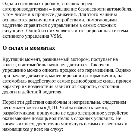
Одна из основных проблем, стоящих перед
автопроизводителями – повышение безопасности автомобиля,
в том числе и в процессе движения. Для этого машины
оснащаются различными устройствами, помогающими
водителю справиться с управлением в самых сложных
ситуациях. Одной из них является интегрированная система
активного управления VSM.
О силах и моментах
Крутящий момент, развиваемый мотором, поступает на
колеса, и автомобиль начинает двигаться. Так очень
упрощенно можно описать процесс его перемещения. Однако
при начале движения, маневрировании и торможении, на
автомобиль воздействуют самые разнообразные силы, причем
характер их воздействия зависит от скорости, состояния
дороги и действий водителя.
Порой эти действия ошибочны и неправильны, следствием
чего может оказаться ДТП. Чтобы избежать такого,
разработчиками придумано не одно электронное устройство,
оказывающее помощь водителю в сложных условиях. Не
касаясь их всех, достаточно упомянуть о самых известных и
находящихся у всех на слуху: