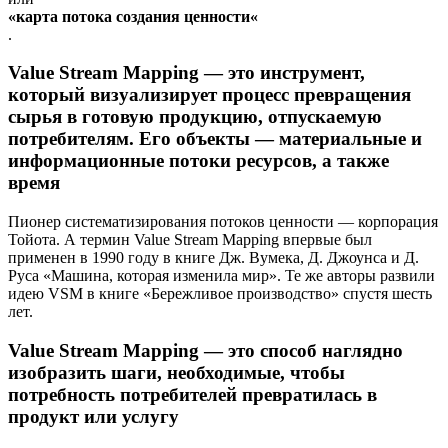
«карта потока создания ценности«
.
Value Stream Mapping — это инструмент,
который визуализирует процесс превращения
сырья в готовую продукцию, отпускаемую
потребителям. Его объекты — материальные и
информационные потоки ресурсов, а также
время
Пионер систематизирования потоков ценности — корпорация
Тойота. А термин Value Stream Mapping впервые был
применен в 1990 году в книге Дж. Вумека, Д. Джоунса и Д.
Руса «Машина, которая изменила мир». Те же авторы развили
идею VSM в книге «Бережливое производство» спустя шесть
лет.
Value Stream Mapping — это способ наглядно
изобразить шаги, необходимые, чтобы
потребность потребителей превратилась в
продукт или услугу