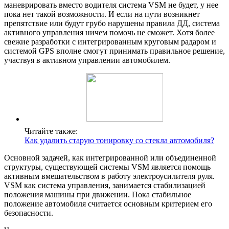
маневрировать вместо водителя система VSM не будет, у нее
пока нет такой возможности. И если на пути возникнет
препятствие или будут грубо нарушены правила ДД, система
активного управления ничем помочь не сможет. Хотя более
свежие разработки с интегрированным круговым радаром и
системой GPS вполне смогут принимать правильное решение,
участвуя в активном управлении автомобилем.
Читайте также:
Как удалить старую тонировку со стекла автомобиля?
Основной задачей, как интегрированной или объединенной
структуры, существующей системы VSM является помощь
активным вмешательством в работу электроусилителя руля.
VSM как система управления, занимается стабилизацией
положения машины при движении. Пока стабильное
положение автомобиля считается основным критерием его
безопасности.