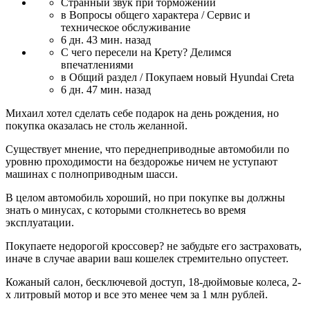
Странный звук при торможении
в Вопросы общего характера / Сервис и
техническое обслуживание
6 дн. 43 мин. назад
С чего пересели на Крету? Делимся
впечатлениями
в Общий раздел / Покупаем новый Hyundai Creta
6 дн. 47 мин. назад
Михаил хотел сделать себе подарок на день рождения, но
покупка оказалась не столь желанной.
Существует мнение, что переднеприводные автомобили по
уровню проходимости на бездорожье ничем не уступают
машинах с полноприводным шасси.
В целом автомобиль хороший, но при покупке вы должны
знать о минусах, с которыми столкнетесь во время
эксплуатации.
Покупаете недорогой кроссовер? не забудьте его застраховать,
иначе в случае аварии ваш кошелек стремительно опустеет.
Кожаный салон, бесключевой доступ, 18-дюймовые колеса, 2-
х литровый мотор и все это менее чем за 1 млн рублей.