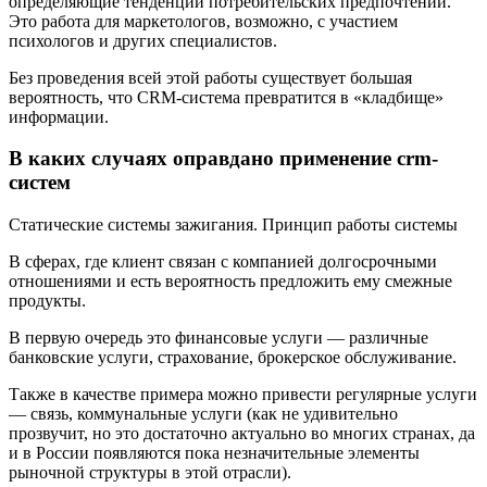
определяющие тенденции потребительских предпочтений.
Это работа для маркетологов, возможно, с участием
психологов и других специалистов.
Без проведения всей этой работы существует большая
вероятность, что CRM-система превратится в «кладбище»
информации.
В каких случаях оправдано применение crm-
систем
Статические системы зажигания. Принцип работы системы
В сферах, где клиент связан с компанией долгосрочными
отношениями и есть вероятность предложить ему смежные
продукты.
В первую очередь это финансовые услуги — различные
банковские услуги, страхование, брокерское обслуживание.
Также в качестве примера можно привести регулярные услуги
— связь, коммунальные услуги (как не удивительно
прозвучит, но это достаточно актуально во многих странах, да
и в России появляются пока незначительные элементы
рыночной структуры в этой отрасли).