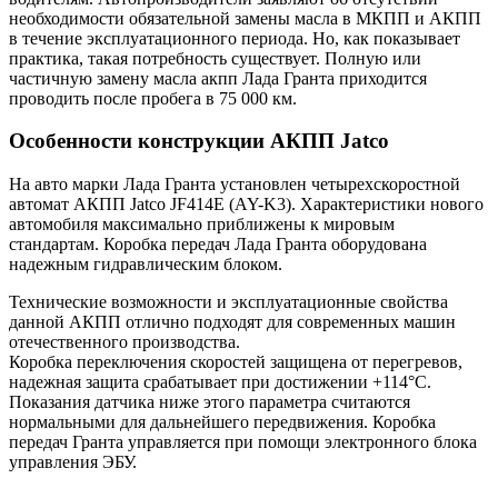
необходимости обязательной замены масла в МКПП и АКПП
в течение эксплуатационного периода. Но, как показывает
практика, такая потребность существует. Полную или
частичную замену масла акпп Лада Гранта приходится
проводить после пробега в 75 000 км.
Особенности конструкции АКПП Jatcо
На авто марки Лада Гранта установлен четырехскоростной
автомат АКПП Jatco JF414E (AY-K3). Характеристики нового
автомобиля максимально приближены к мировым
стандартам. Коробка передач Лада Гранта оборудована
надежным гидравлическим блоком.
Технические возможности и эксплуатационные свойства
данной АКПП отлично подходят для современных машин
отечественного производства.
Коробка переключения скоростей защищена от перегревов,
надежная защита срабатывает при достижении +114°С.
Показания датчика ниже этого параметра считаются
нормальными для дальнейшего передвижения. Коробка
передач Гранта управляется при помощи электронного блока
управления ЭБУ.