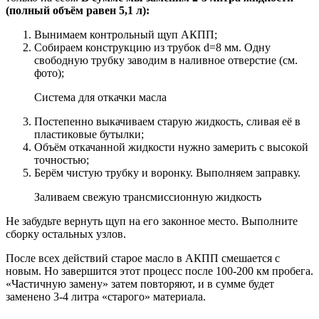
(полный объём равен 5,1 л):
Вынимаем контрольный щуп АКПП;
Собираем конструкцию из трубок d=8 мм. Одну
свободную трубку заводим в наливное отверстие (см.
фото);
Система для откачки масла
Постепенно выкачиваем старую жидкость, сливая её в
пластиковые бутылки;
Объём откачанной жидкости нужно замерить с высокой
точностью;
Берём чистую трубку и воронку. Выполняем заправку.
Заливаем свежую трансмиссионную жидкость
Не забудьте вернуть щуп на его законное место. Выполните
сборку остальных узлов.
После всех действий старое масло в АКПП смешается с
новым. Но завершится этот процесс после 100-200 км пробега.
«Частичную замену» затем повторяют, и в сумме будет
заменено 3-4 литра «старого» материала.