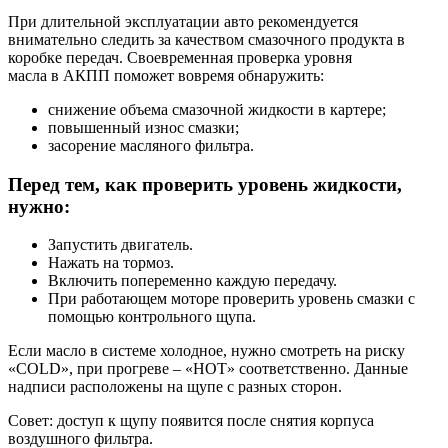
При длительной эксплуатации авто рекомендуется
внимательно следить за качеством смазочного продукта в
коробке передач. Своевременная проверка уровня
масла в АКПП поможет вовремя обнаружить:
снижение объема смазочной жидкости в картере;
повышенный износ смазки;
засорение масляного фильтра.
Перед тем, как проверить уровень жидкости,
нужно:
Запустить двигатель.
Нажать на тормоз.
Включить попеременно каждую передачу.
При работающем моторе проверить уровень смазки с
помощью контрольного щупа.
Если масло в системе холодное, нужно смотреть на риску
«COLD», при прогреве – «HOT» соответственно. Данные
надписи расположены на щупе с разных сторон.
Совет: доступ к щупу появится после снятия корпуса
воздушного фильтра.