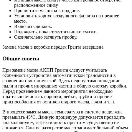
расположенное снизу.
Прочистить магниты в поддоне.
Установить корпус воздушного фильтра на прежнее
место.
Включить движок.
Подождать, пока стекут излишки смазки.
Окончательно затянуть пробку.
Замена масла в коробке передач Гранта завершена.
Общие советы
При замене масла АКПП Гранта следует учитывать
особенности устройства автоматической трансмиссии в
сравнении с механической. Здесь недопустимо попадание
пыли и прочих инородных частиц в общую систему коробки.
Перед проведением данного мероприятия необходимо
тщательно очистить воронки, лейки, трубки и прочие
приспособления от остатков старого масла, грязи и т. п.
В процессе замены масла температура в системе не должна
превышать 45°С. Данную процедуру допускается проводить
«на холодную», эффективность при этом существенно не
снижается. Слитое разогретое масло занимает больший объем