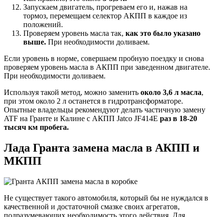
Запускаем двигатель, прогреваем его и, нажав на
тормоз, перемещаем селектор АКПП в каждое из
положений.
Проверяем уровень масла так,
как это было указано
выше.
При необходимости доливаем.
Если уровень в норме, совершаем пробную поездку и снова
проверяем уровень масла в АКПП при заведенном двигателе.
При необходимости доливаем.
Используя такой метод, можно заменить
около 3,6 л масла
,
при этом около 2 л останется в гидротрансформаторе.
Опытные владельцы рекомендуют делать частичную замену
ATF на Гранте и Калине с АКПП Jatco JF414E
раз в 18-20
тысяч км пробега.
Лада Гранта замена масла в АКПП и
МКПП
Не существует такого автомобиля, который бы не нуждался в
качественной и достаточной смазке своих агрегатов,
подразумевающих необходимость этого действия. Для