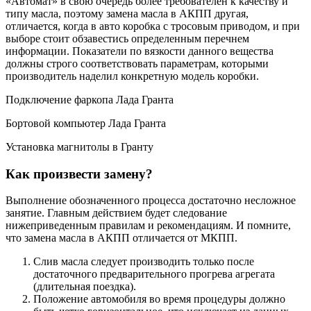
«Автомат» в свою очередь более требователен к качеству и
типу масла, поэтому замена масла в АКПП другая,
отличается, когда в авто коробка с тросовым приводом, и при
выборе стоит обзавестись определенным перечнем
информации. Показатели по вязкости данного вещества
должны строго соответствовать параметрам, которыми
производитель наделил конкретную модель коробки.
Подключение фаркопа Лада Гранта
Бортовой компьютер Лада Гранта
Установка магнитолы в Гранту
Как произвести замену?
Выполнение обозначенного процесса достаточно несложное
занятие. Главным действием будет следование
нижеприведенным правилам и рекомендациям. И помните,
что замена масла в АКПП отличается от МКПП.
Слив масла следует производить только после
достаточного предварительного прогрева агрегата
(длительная поездка).
Положение автомобиля во время процедуры должно