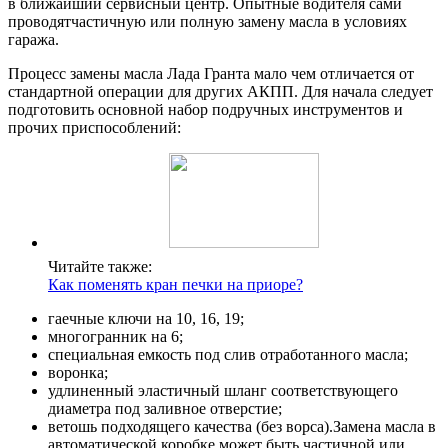
в ближайший сервисный центр. Опытные водителя сами
проводятчастичную или полную замену масла в условиях
гаража.
Процесс замены масла Лада Гранта мало чем отличается от
стандартной операции для других АКПП. Для начала следует
подготовить основной набор подручных инструментов и
прочих приспособлений:
Читайте также:
Как поменять кран печки на приоре?
гаечные ключи на 10, 16, 19;
многогранник на 6;
специальная емкость под слив отработанного масла;
воронка;
удлиненный эластичный шланг соответствующего
диаметра под заливное отверстие;
ветошь подходящего качества (без ворса).Замена масла в
автоматической коробке может быть частичной или