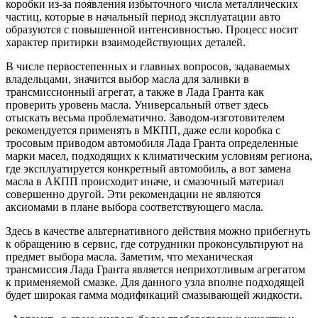
коробки из-за появления избыточного числа металлических
частиц, которые в начальный период эксплуатации авто
образуются с повышенной интенсивностью. Процесс носит
характер притирки взаимодействующих деталей.
В числе первостепенных и главных вопросов, задаваемых
владельцами, значится выбор масла для заливки в
трансмиссионный агрегат, а также в Лада Гранта как
проверить уровень масла. Универсальный ответ здесь
отыскать весьма проблематично. Заводом-изготовителем
рекомендуется применять в МКПП, даже если коробка с
тросовым приводом автомобиля Лада Гранта определенные
марки масел, подходящих к климатическим условиям региона,
где эксплуатируется конкретный автомобиль, а вот замена
масла в АКПП происходит иначе, и смазочный материал
совершенно другой. Эти рекомендации не являются
аксиомами в плане выбора соответствующего масла.
Здесь в качестве альтернативного действия можно прибегнуть
к обращению в сервис, где сотрудники проконсультируют на
предмет выбора масла. Заметим, что механическая
трансмиссия Лада Гранта является неприхотливым агрегатом
к применяемой смазке. Для данного узла вполне подходящей
будет широкая гамма модификаций смазывающей жидкости.