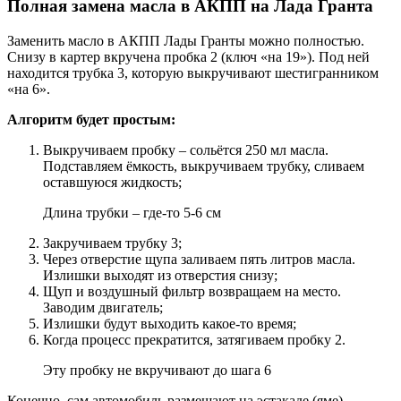
Полная замена масла в АКПП на Лада Гранта
Заменить масло в АКПП Лады Гранты можно полностью.
Снизу в картер вкручена пробка 2 (ключ «на 19»). Под ней
находится трубка 3, которую выкручивают шестигранником
«на 6».
Алгоритм будет простым:
Выкручиваем пробку – сольётся 250 мл масла.
Подставляем ёмкость, выкручиваем трубку, сливаем
оставшуюся жидкость;
Длина трубки – где-то 5-6 см
Закручиваем трубку 3;
Через отверстие щупа заливаем пять литров масла.
Излишки выходят из отверстия снизу;
Щуп и воздушный фильтр возвращаем на место.
Заводим двигатель;
Излишки будут выходить какое-то время;
Когда процесс прекратится, затягиваем пробку 2.
Эту пробку не вкручивают до шага 6
Конечно, сам автомобиль размещают на эстакаде (яме).