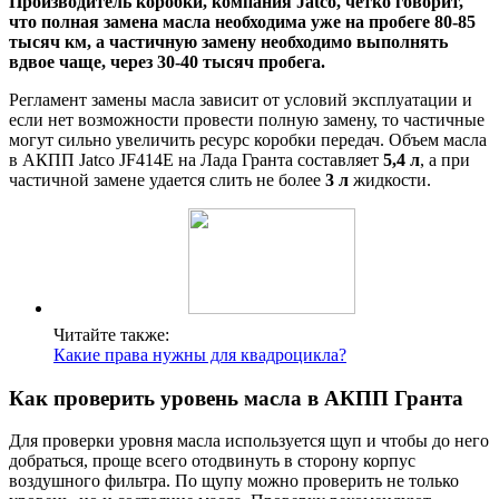
Производитель коробки, компания Jatco, четко говорит,
что полная замена масла необходима уже на пробеге 80-85
тысяч км, а частичную замену необходимо выполнять
вдвое чаще, через 30-40 тысяч пробега.
Регламент замены масла зависит от условий эксплуатации и
если нет возможности провести полную замену, то частичные
могут сильно увеличить ресурс коробки передач. Объем масла
в АКПП Jatco JF414E на Лада Гранта составляет
5,4 л
, а при
частичной замене удается слить не более
3 л
жидкости.
Читайте также:
Какие права нужны для квадроцикла?
Как проверить уровень масла в АКПП Гранта
Для проверки уровня масла используется щуп и чтобы до него
добраться, проще всего отодвинуть в сторону корпус
воздушного фильтра. По щупу можно проверить не только