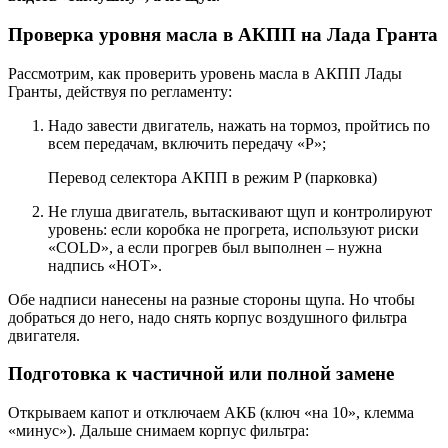
Проверка уровня масла в АКПП на Лада Гранта
Рассмотрим, как проверить уровень масла в АКПП Лады
Гранты, действуя по регламенту:
Надо завести двигатель, нажать на тормоз, пройтись по
всем передачам, включить передачу «P»;
Перевод селектора АКПП в режим P (парковка)
Не глуша двигатель, вытаскивают щуп и контролируют
уровень: если коробка не прогрета, используют риски
«COLD», а если прогрев был выполнен – нужна
надпись «HOT».
Обе надписи нанесены на разные стороны щупа. Но чтобы
добраться до него, надо снять корпус воздушного фильтра
двигателя.
Подготовка к частичной или полной замене
Открываем капот и отключаем АКБ (ключ «на 10», клемма
«минус»). Дальше снимаем корпус фильтра: