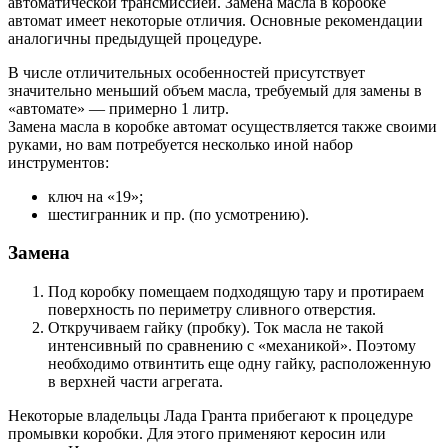
автоматической трансмиссией. Замена масла в коробке
автомат имеет некоторые отличия. Основные рекомендации
аналогичны предыдущей процедуре.
В числе отличительных особенностей присутствует
значительно меньший объем масла, требуемый для замены в
«автомате» — примерно 1 литр.
Замена масла в коробке автомат осуществляется также своими
руками, но вам потребуется несколько иной набор
инструментов:
ключ на «19»;
шестигранник и пр. (по усмотрению).
Замена
Под коробку помещаем подходящую тару и протираем
поверхность по периметру сливного отверстия.
Откручиваем гайку (пробку). Ток масла не такой
интенсивный по сравнению с «механикой». Поэтому
необходимо отвинтить еще одну гайку, расположенную
в верхней части агрегата.
Некоторые владельцы Лада Гранта прибегают к процедуре
промывки коробки. Для этого применяют керосин или