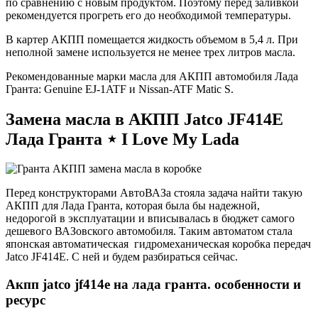
по сравнению с новым продуктом. Поэтому перед заливкой
рекомендуется прогреть его до необходимой температуры.
В картер АКПП помещается жидкость объемом в 5,4 л. При
неполной замене используется не менее трех литров масла.
Рекомендованные марки масла для АКПП автомобиля Лада
Гранта: Genuine EJ-1ATF и Nissan-ATF Matic S.
Замена масла в АКПП Jatco JF414E
Лада Гранта ⋆ I Love My Lada
Перед конструкторами АвтоВАЗа стояла задача найти такую
АКПП для Лада Гранта, которая была бы надежной,
недорогой в эксплуатации и вписывалась в бюджет самого
дешевого ВАЗовского автомобиля. Таким автоматом стала
японская автоматическая гидромеханическая коробка передач
Jatco JF414E. С ней и будем разбираться сейчас.
Акпп jatco jf414e на лада гранта. особенности и
ресурс