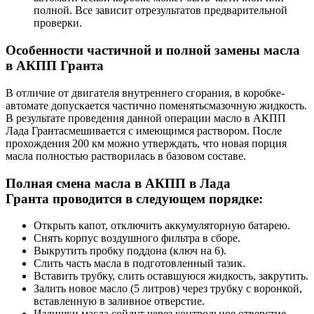
полной. Все зависит отрезультатов предварительной
проверки.
Особенности частичной и полной замены масла
в АКПП Гранта
В отличие от двигателя внутреннего сгорания, в коробке-
автомате допускается частично поменятьсмазочную жидкость.
В результате проведения данной операции масло в АКПП
Лада Грантасмешивается с имеющимся раствором. После
прохождения 200 км можно утверждать, что новая порция
масла полностью растворилась в базовом составе.
Полная смена масла в АКПП в Лада
Гранта проводится в следующем порядке:
Открыть капот, отключить аккумуляторную батарею.
Снять корпус воздушного фильтра в сборе.
Выкрутить пробку поддона (ключ на 6).
Слить часть масла в подготовленный тазик.
Вставить трубку, слить оставшуюся жидкость, закрутить.
Залить новое масло (5 литров) через трубку с воронкой,
вставленную в заливное отверстие.
Излишки масла сойдут через контрольное отверстие,