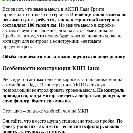
Все знают, что замена масла в АКПП Лада Гранта
производится только на сервисе.
И вообще такая замена по
регламенту не требуется, так как сервисный интервал
составляет 100 тысяч км.
Но менять масло в коробке-
автомате будет не сложнее, чем на авто с «механикой».
Проблема в том, что нельзя будет контролировать уровень,
хотя щуп для контроля в конструкции «автомата»
предусмотрен.
Объём сливаемого масла можно оценить по видеоролику.
Особенности конструкции КПП Jatco
Речь идёт об автоматической коробке, устанавливаемой на
автомобили Лада. В конструкции АКПП есть щуп,
позволяющий контролировать уровень масла.
Но контроль
проводится, когда мотор заведён, а добраться до щупа, не
сняв фильтр, будет невозможно.
Этот щуп – он даже удобней, чем на МКП
Считайте, что вместо щупа установлена только пробка.
По
факту у многих так и есть – если снять фильтр, можно
видеть «заглушку», а не щуп.