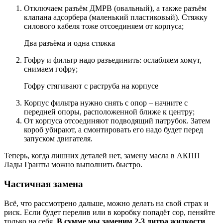
Отключаем разъём ДМРВ (овальный), а также разъём
клапана адсорбера (маленький пластиковый). Стяжку
силового кабеля тоже отсоединяем от корпуса;
Два разъёма и одна стяжка
Гофру и фильтр надо разъединить: ослабляем хомут,
снимаем гофру;
Гофру стягивают с раструба на корпусе
Корпус фильтра нужно снять с опор – начните с
передней опоры, расположенной ближе к центру;
От корпуса отсоединяют подводящий патрубок. Затем
короб убирают, а смонтировать его надо будет перед
запуском двигателя.
Теперь, когда лишних деталей нет, замену масла в АКПП
Лады Гранты можно выполнить быстро.
Частичная замена
Всё, что рассмотрено дальше, можно делать на свой страх и
риск. Если будет перелив или в коробку попадёт сор, пеняйте
только на себя.
В сумме мы заменим 2-3 литра жидкости