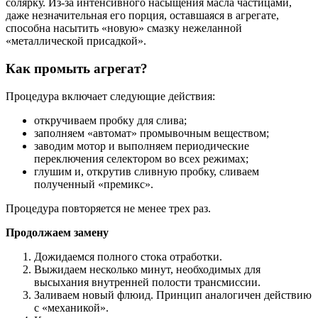
солярку. Из-за интенсивного насыщения масла частицами,
даже незначительная его порция, оставшаяся в агрегате,
способна насытить «новую» смазку нежеланной
«металлической присадкой».
Как промыть агрегат?
Процедура включает следующие действия:
откручиваем пробку для слива;
заполняем «автомат» промывочным веществом;
заводим мотор и выполняем периодические
переключения селектором во всех режимах;
глушим и, открутив сливную пробку, сливаем
полученный «премикс».
Процедура повторяется не менее трех раз.
Продолжаем замену
Дожидаемся полного стока отработки.
Выжидаем несколько минут, необходимых для
высыхания внутренней полости трансмиссии.
Заливаем новый флюид. Принцип аналогичен действию
с «механикой».