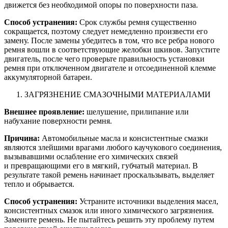
движется без необходимой опоры по поверхности паза.
Способ устранения:
Срок службы ремня существенно
сокращается, поэтому следует немедленно произвести его
замену. После замены убедитесь в том, что все ребра нового
ремня вошли в соответствующие желобки шкивов. Запустите
двигатель, после чего проверьте правильность установки
ремня при отключенном двигателе и отсоединенной клемме
аккумуляторной батареи.
ЗАГРЯЗНЕНИЕ СМАЗОЧНЫМИ МАТЕРИАЛАМИ
Внешнее проявление:
шелушение, прилипание или
набухание поверхности ремня.
Причина:
Автомобильные масла и консистентные смазки
являются злейшими врагами любого каучукового соединения,
вызывавшими ослабление его химических связей
и превращающими его в мягкий, губчатый материал. В
результате такой ремень начинает проскальзывать, выделяет
тепло и обрывается.
Способ устранения:
Устраните источники выделения масел,
консистентных смазок или иного химического загрязнения.
Замените ремень. Не пытайтесь решить эту проблему путем