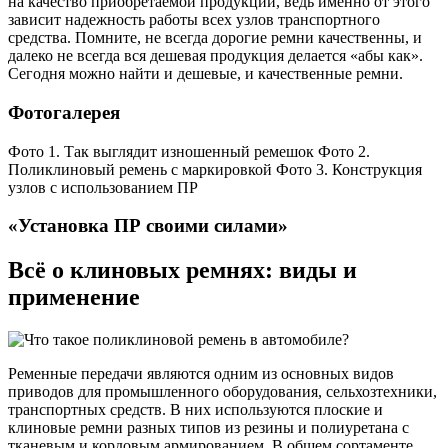
на качество приобретаемой продукции, ведь именно от этого
зависит надежность работы всех узлов транспортного
средства. Помните, не всегда дорогие ремни качественны, и
далеко не всегда вся дешевая продукция делается «абы как».
Сегодня можно найти и дешевые, и качественные ремни.
Фотогалерея
Фото 1. Так выглядит изношенный ремешок Фото 2.
Поликлиновый ремень с маркировкой Фото 3. Конструкция
узлов с использованием ПР
«Установка ПР своими силами»
Всё о клиновых ремнях: виды и
применение
Ременные передачи являются одним из основных видов
приводов для промышленного оборудования, сельхозтехники,
транспортных средств. В них используются плоские и
клиновые ремни разных типов из резины и полиуретана с
тканевым и кордовым армированием. В общем сортаменте