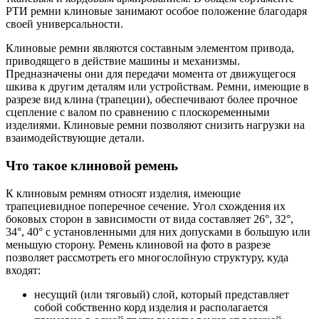
РТИ ремни клиновые занимают особое положение благодаря
своей универсальности.
Клиновые ремни являются составным элементом привода,
приводящего в действие машины и механизмы.
Предназначены они для передачи момента от движущегося
шкива к другим деталям или устройствам. Ремни, имеющие в
разрезе вид клина (трапеции), обеспечивают более прочное
сцепление с валом по сравнению с плоскоременными
изделиями. Клиновые ремни позволяют снизить нагрузки на
взаимодействующие детали.
Что такое клиновой ремень
К клиновым ремням относят изделия, имеющие
трапециевидное поперечное сечение. Угол схождения их
боковых сторон в зависимости от вида составляет 26°, 32°,
34°, 40° с установленными для них допусками в большую или
меньшую сторону. Ремень клиновой на фото в разрезе
позволяет рассмотреть его многослойную структуру, куда
входят:
несущий (или тяговый) слой, который представляет
собой собственно корд изделия и располагается