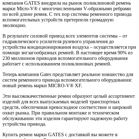
компания GATES внедрила на рынок поликлиновой ремень
марки Micro-V® с многочисленными V-образными ребрами
по всей длине ремня. С тех пор системы ременного привода
вспомогательных устройств претерпели громадную
эволюцию.
В результате силовой привод всех элементов системы – от
гидравлического усилителя рулевого управления до
устройства кондиционирования воздуха – осуществляется при
помощи зигзагообразных ремней. В настоящее время 90% из
230 миллионов приводов вспомогательного оборудования
работает с использованием поликлиновыx ремней.
Теперь компания Gates представляет реальное новшество для
систем ременного привода вспомогательного оборудования:
новый ремень марки MICRO-V® XF.
Эти высококачественные ремни образуют целый ассортимент
изделий для всех выпускаемых моделей транспортных
средств, обеспечивая превосходное соответствие и широкий
охват рынка. При правильном монтаже и техническом
обслуживании эти изделия гарантируют надежную работу
устройства привода.
Купить ремни марки GATES с доставкой вы можете в