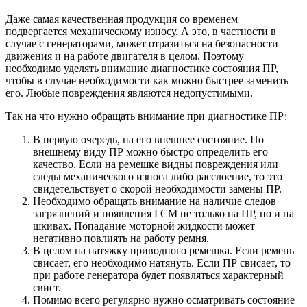
Даже самая качественная продукция со временем
подвергается механическому износу. А это, в частности в
случае с генераторами, может отразиться на безопасности
движения и на работе двигателя в целом. Поэтому
необходимо уделять внимание диагностике состояния ПР,
чтобы в случае необходимости как можно быстрее заменить
его. Любые повреждения являются недопустимыми.
Так на что нужно обращать внимание при диагностике ПР:
В первую очередь, на его внешнее состояние. По
внешнему виду ПР можно быстро определить его
качество. Если на ремешке видны повреждения или
следы механического износа либо расслоение, то это
свидетельствует о скорой необходимости замены ПР.
Необходимо обращать внимание на наличие следов
загрязнений и появления ГСМ не только на ПР, но и на
шкивах. Попадание моторной жидкости может
негативно повлиять на работу ремня.
В целом на натяжку приводного ремешка. Если ремень
свисает, его необходимо натянуть. Если ПР свисает, то
при работе генератора будет появляться характерный
свист.
Помимо всего регулярно нужно осматривать состояние