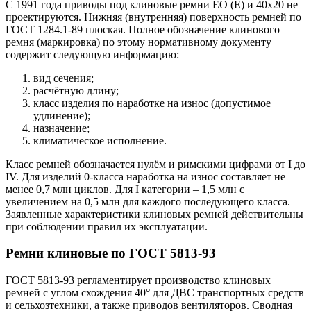
С 1991 года приводы под клиновые ремни EO (Е) и 40х20 не
проектируются. Нижняя (внутренняя) поверхность ремней по
ГОСТ 1284.1-89 плоская. Полное обозначение клинового
ремня (маркировка) по этому нормативному документу
содержит следующую информацию:
вид сечения;
расчётную длину;
класс изделия по наработке на износ (допустимое
удлинение);
назначение;
климатическое исполнение.
Класс ремней обозначается нулём и римскими цифрами от I до
IV. Для изделий 0-класса наработка на износ составляет не
менее 0,7 млн циклов. Для I категории – 1,5 млн с
увеличением на 0,5 млн для каждого последующего класса.
Заявленные характеристики клиновых ремней действительны
при соблюдении правил их эксплуатации.
Ремни клиновые по ГОСТ 5813-93
ГОСТ 5813-93 регламентирует производство клиновых
ремней с углом схождения 40° для ДВС транспортных средств
и сельхозтехники, а также приводов вентиляторов. Сводная