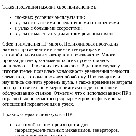
Такая продукция находит свое применение в:
сложных условиях эксплуатации;
в узлах с высокими передаточными отношениями;
в узлах с большими скоростями;
в узлах с маленьким диаметром ременных валов.
Сфер применения ПР много. Поликлиновая продукция
находит применение не только в генераторах в
автомобильном или тракторном производстве. Много
производителей, занимающихся выпуском станков
используют ПР в своих технологиях. В данном случае у
изготовителей появилась возможность увеличения точности
элементов, которые проходят обработку. Производители
научились снижать уровень шума, а также временные затраты
по подготовительным мероприятиям по диагностике и
обслуживанию станков. Отметим, что с использованием ПР в
отрасли был пересмотрен ряд параметров по формировке
отношений передаточных в узлах.
В каких сферах используются ПР:
в автомобильном производстве для
газораспределительных механизмов, генераторов,
кондиционеров, насосов;