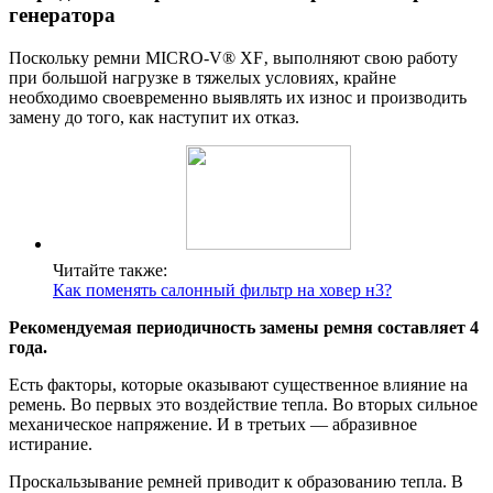
генератора
Поскольку ремни MICRO-V® XF‚ выполняют свою работу
при большой нагрузке в тяжелых условиях, крайне
необходимо своевременно выявлять их износ и производить
замену до того, как наступит их отказ.
Читайте также:
Как поменять салонный фильтр на ховер н3?
Рекомендуемая периодичность замены ремня составляет 4
года.
Есть факторы, которые оказывают существенное влияние на
ремень. Во первых это воздействие тепла. Во вторых сильное
механическое напряжение. И в третьих — абразивное
истирание.
Проскальзывание ремней приводит к образованию тепла. В