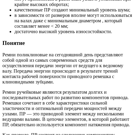
крайне высоких оборотах;
качественные ПР создают минимальный уровень шума;
в зависимости от размеров вполне могут использоваться
на валах даже с минимальным диаметром , который
составляет менее < 20 мм;
достаточно высокий уровень износостойкости.
Понятие
Ремни поликлиновые на сегодняшний день представляют
собой одной из самых современных средств для
осуществления передачи энергии от ведущего к ведомому
валу. Передача энергии происходит в результате трений
контакта рабочей поверхности приводного ремешка с
клиновидными зубцами.
Ремни ручейковые являются результатом долгих и
последовательных работ по развитию компонентов привода.
Ремешки сочетают в себе характеристики сильной
эластичности и оптимальной передачи мощностей между
узлами. ПР — это приводной элемент между несколькими
ведущими валами. В цепочке элементов, в которой работают
ПР, обязательно используется компонент натяжения привода.
Как правило, ПР состоит из следующих компонентов: