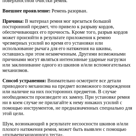
поверхностной очистки ремня.
Внешнее проявление:
Ремень разорван.
Причина:
В материал ремня мог врезаться большой
посторонний предмет, что привело к разрыву кордов,
обеспечивающих его прочность. Кроме того, разрыв кордов
может произойти в результате приложения к ремню
чрезмерных усилий во время его установки или
использование рычага для его натяжения на шкивы,
оставшись при этом незамеченным. Другими возможными
причинами могут являться интенсивные ударные нагрузки
или заклинивание одного из шкивов и/или вспомогательных
механизмов.
Способ устранения:
Внимательно осмотрите все детали
приводного механизма на предмет возможного повреждения
или наличие на них посторонних предметов. В случае
необходимости произведите их замену. При установке ремня
ни в коем случае не прилагайте к нему никаких усилий с
помощью инструментов, не предназначенных специально для
этой цели.
Шум, возникающий в результате несоосности шкивов и/или
плохого натяжения ремня, может быть выявлен с помощью
«пульверизационного теста».