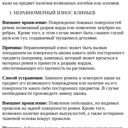
валы на предмет наличия возможных изгибов или изломов.
НЕРАВНОМЕРНЫЙ ИЗНОС КЛИНЬЕВ
Внешнее проявление:
Повреждение боковых поверхностей
ремня, возможный разрыв корда или появление зазубрин на
ребрах. Кроме того, в этом случае может быть слышен глухой
шум или гул, создаваемый трущимися деталями.
Причина:
Неравномерный износ может быть вызван
попаданием на поверхность шкива какого-либо постороннего
предмета (например, камешка), который может врезаться в
материал ремня и привести к разрыву кордов,
обеспечивающих его прочность на растяжение.
Способ устранения:
Замените ремень и осмотрите шкив на
предмет его возможного повреждения или наличие на его
поверхности каких-либо посторонних предметов. В случае
необходимости произведите замену шкива.
Внешнее проявление:
Появление небольших, но видимых
проколов на задней поверхности ремня. Кроме того,
возможно наличие видимых выпуклостей, а также истирание
тканевой основы вокруг проколов.