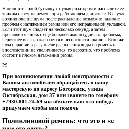
Наполните водой бутылку с пульверизатором и распылите ее
тонким слоем на ремень при работающем двигателе. В случае
возникновение шума после распыление возможно наличие
проблем с натяжением ремня или его неправильной укладкой.
Если этот шум спадает на несколько секунд, а затем
проявляется вновь с еще большей амплитудой, то проблема,
вероятнее всего, заключается в несоосности шкивов. Если же
шум нарастает сразу после распыления воды на ремень и
впоследствии не увеличивается, то вероятно, что проблема
состоит в плохом натяжении ремня.
PS
При возникновении любой неисправности с
Вашим автомобилем обращайтесь в нашу
мастерскую по адресу Богородск, улица
Октябрьская, дом 37 или звоните по телефону
+7930-801-24-69 мы обязательно что нибудь
придумаем чтобы вам помочь
Поликлиновой ремень: что это и «с
чем его едят»?