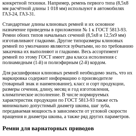
конкретной техники. Например, ремень первого типа (8,5х8
мм расчётной длины 1 018 мм) используют в автомобилях
ГАЗ-24, ГАЗ-31.
Стандартные длины клиновых ремней и их основное
назначение приведены в приложении № 1 к ГОСТ 5813-93.
Ремни обоих типов начальных сечений (8,5х8 и 12,5х9 мм)
изготавливают гладкими. Другие типоразмеры клиновых
ремней по умолчанию являются зубчатыми, но по требованию
заказчика их выполняют и гладкими. Весь ассортимент
ремней по этому ГОСТ имеет два класса исполнения с
полиамидным (1-й) и полиэфирным (2-й) кордом.
Для расшифровки клиновых ремней необходимо знать, что их
маркировка содержит информацию о производителе
(товарный знак и наименование), класс и сорт продукции,
размеры сечения, длину, месяц и год изготовления,
климатическое исполнение. В числе нормируемых
характеристик продукции по ГОСТ 5813-93 также есть
минимально допустимый диаметр шкива, шаг зуба,
передаваемая мощность в зависимости от угловой скорости
вращения и диаметра шкива, а также ряд других параметров.
Ремни для вариаторных приводов