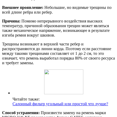
Внешнее проявление:
Небольшие, но видимые трещины по
всей длине ребра или ребер.
Причина:
Помимо непрерывного воздействия высоких
температур, причиной образования трещин может являться
также механическое напряжение, возникающее в результате
изгиба ремня вокруг шкивов.
Трещины возникают в верхней части ребер и
распространяются до линии корда. Поэтому если расстояние
между такими трещинами составляет от 1 до 2 см, то это
означает, что ремень выработал порядка 80% от своего ресурса
и требует замены.
Читайте также:
Салонный фильтр угольный или простой что лучше?
Способ устранения:
Произвести замену на ремень марки