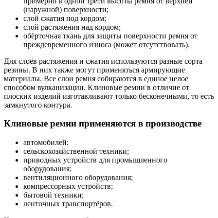
примерно в одной трети высоты ремня от верхней
(наружной) поверхности;
слой сжатия под кордом;
слой растяжения над кордом;
обёрточная ткань для защиты поверхности ремня от
преждевременного износа (может отсутствовать).
Для слоёв растяжения и сжатия используются разные сорта
резины. В них также могут применяться армирующие
материалы. Все слои ремня собираются в единое целое
способом вулканизации. Клиновые ремни в отличие от
плоских изделий изготавливают только бесконечными, то есть
замкнутого контура.
Клиновые ремни применяются в производстве
автомобилей;
сельскохозяйственной техники;
приводных устройств для промышленного
оборудования;
вентиляционного оборудования;
компрессорных устройств;
бытовой техники;
ленточных транспортёров.