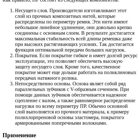
Несущего слоя. Производители изготавливают этот
слой из прочных композитных нитей, которые
распределены по периметру ремня. Эти нити имеют
небольшое линейное удлинение, они довольно крепко
соединены с основным слоем. В результате достигается
максимальная стабильность всей длины ремешка даже
при высоких растягивающих усилиях. Так достигается
функция оптимальной передачи больших нагрузок.
Покрытия. Если покрытие гибкое и имеет долгий ресурс
эксплуатации, это позволяет обеспечить высокую
защиту несущего слоя. Кроме того, качественное
покрытие может еще дольше работать на поликлиновых
передачах натяжного ролика.
Непосредственно основы. Основа являет собой ряд
параллельных зубчиков с V-образным сечением. При
помощи данных зубчиков обеспечивается надежное
сцепление с валом, а также равномерное распределение
нагрузки по всему периметру ПР. Обычно основной
слой выполняется из прочного материала, к примеру
полихлорпреновой основы эластомера, покрытого
армированными поперечными волокнами.
Применение