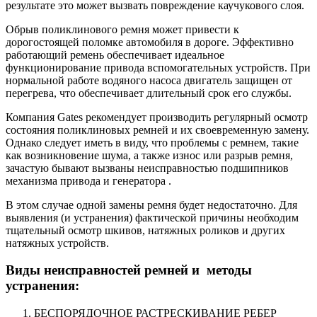
результате это может вызвать повреждение каучукового слоя.
Обрыв поликлинового ремня может привести к
дорогостоящей поломке автомобиля в дороге. Эффективно
работающий ремень обеспечивает идеальное
функционирование привода вспомогательных устройств. При
нормальной работе водяного насоса двигатель защищен от
перегрева, что обеспечивает длительный срок его службы.
Компания Gates рекомендует производить регулярный осмотр
состояния поликлиновых ремней и их своевременную замену.
Однако следует иметь в виду, что проблемы с ремнем, такие
как возникновение шума, а также износ или разрыв ремня,
зачастую бывают вызваны неисправностью подшипников
механизма привода и генератора .
В этом случае одной замены ремня будет недостаточно. Для
выявления (и устранения) фактической причины необходим
тщательный осмотр шкивов, натяжных роликов и других
натяжных устройств.
Виды неисправностей ремней и методы
устранения:
БЕСПОРЯДОЧНОЕ РАСТРЕСКИВАНИЕ РЕБЕР