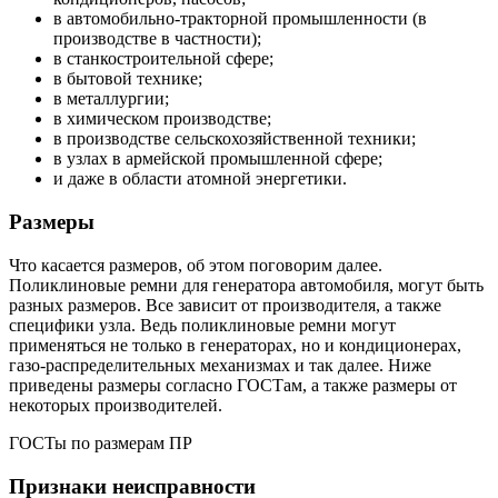
в автомобильно-тракторной промышленности (в
производстве в частности);
в станкостроительной сфере;
в бытовой технике;
в металлургии;
в химическом производстве;
в производстве сельскохозяйственной техники;
в узлах в армейской промышленной сфере;
и даже в области атомной энергетики.
Размеры
Что касается размеров, об этом поговорим далее.
Поликлиновые ремни для генератора автомобиля, могут быть
разных размеров. Все зависит от производителя, а также
специфики узла. Ведь поликлиновые ремни могут
применяться не только в генераторах, но и кондиционерах,
газо-распределительных механизмах и так далее. Ниже
приведены размеры согласно ГОСТам, а также размеры от
некоторых производителей.
ГОСТы по размерам ПР
Признаки неисправности