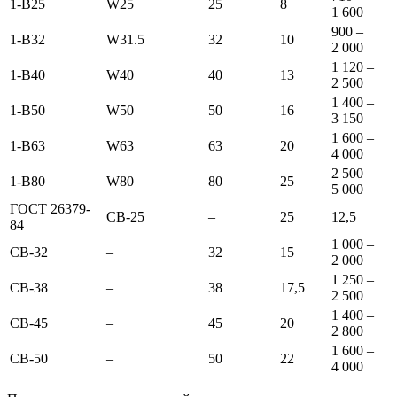
1-В25
W25
25
8
1 600
900 –
1-В32
W31.5
32
10
2 000
1 120 –
1-В40
W40
40
13
2 500
1 400 –
1-В50
W50
50
16
3 150
1 600 –
1-В63
W63
63
20
4 000
2 500 –
1-В80
W80
80
25
5 000
ГОСТ 26379-
СВ-25
–
25
12,5
84
1 000 –
СВ-32
–
32
15
2 000
1 250 –
СВ-38
–
38
17,5
2 500
1 400 –
СВ-45
–
45
20
2 800
1 600 –
СВ-50
–
50
22
4 000